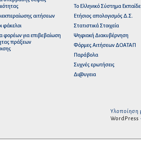
ιότητας
Το Ελληνικό Σύστημα Εκπαίδ
διεκπεραίωσης αιτήσεων
Ετήσιος απολογισμός Δ.Σ.
ι φάκελοι
Στατιστικά Στοιχεία
α φορέων για επιβεβαίωση
Ψηφιακή Διακυβέρνηση
ητας πράξεων
Φόρμες Αιτήσεων ΔΟΑΤΑΠ
ρισης
Παράβολα
Συχνές ερωτήσεις
Δι@υγεια
Υλοποίηση 
WordPress