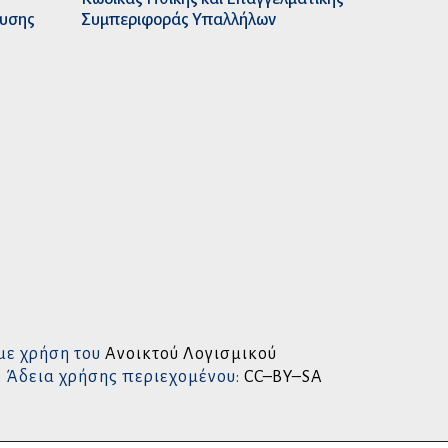
ευσης
Συμπεριφοράς Υπαλλήλων
με χρήση του
Ανοικτού Λογισμικού
• Άδεια χρήσης περιεχομένου:
CC–BY–SA