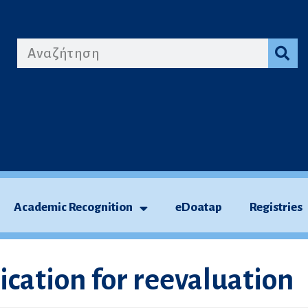
Academic Recognition
eDoatap
Registries
ication for reevaluation