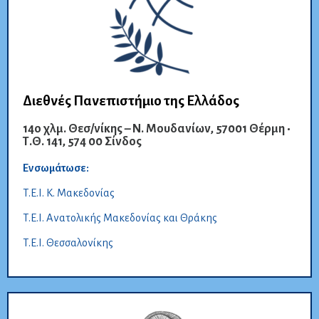
Διεθνές Πανεπιστήμιο της Ελλάδος
14ο χλμ. Θεσ/νίκης – Ν. Μουδανίων, 57001 Θέρμη •
Τ.Θ. 141, 574 00 Σίνδος
Ενσωμάτωσε:
Τ.Ε.Ι. Κ. Μακεδονίας
Τ.Ε.Ι. Ανατολικής Μακεδονίας και Θράκης
Τ.Ε.Ι. Θεσσαλονίκης