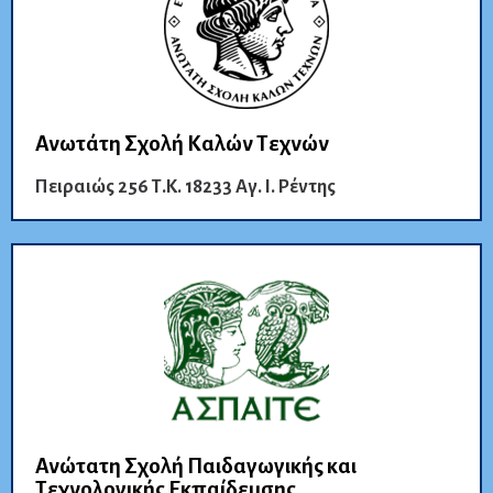
Ανωτάτη Σχολή Καλών Τεχνών
Πειραιώς 256 Τ.Κ. 18233 Αγ. Ι. Ρέντης
Ανώτατη Σχολή Παιδαγωγικής και
Τεχνολογικής Εκπαίδευσης