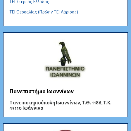
ΤΕΙ Στερεάς Ελλάδας
ΤΕΙ Θεσσαλίας (Πρώην ΤΕΙ Λάρισας)
Πανεπιστήμιο Ιωαννίνων
Πανεπιστημιούπολη Ιωαννίνων, Τ.Θ. 1186, Τ.Κ.
45110 Ιωάννινα