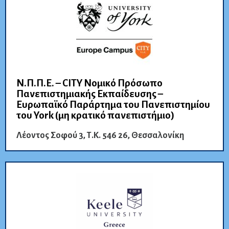
Ν.Π.Π.Ε. – CITY Νομικό Πρόσωπο
Πανεπιστημιακής Εκπαίδευσης –
Ευρωπαϊκό Παράρτημα του Πανεπιστημίου
του York (μη κρατικό πανεπιστήμιο)
Λέοντος Σοφού 3, Τ.Κ. 546 26, Θεσσαλονίκη