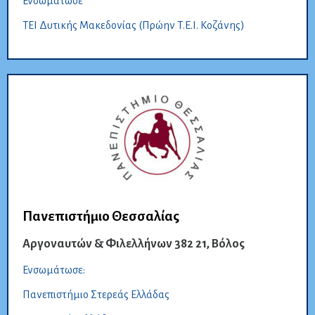
Ενσωμάτωσε
ΤΕΙ Δυτικής Μακεδονίας (Πρώην Τ.Ε.Ι. Κοζάνης)
Πανεπιστήμιο Θεσσαλίας
Αργοναυτών & Φιλελλήνων 382 21, Βόλος
Ενσωμάτωσε:
Πανεπιστήμιο Στερεάς Ελλάδας