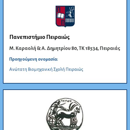
Πανεπιστήμιο Πειραιώς
Μ. Καραολή & Α. Δημητρίου 80, ΤΚ 18534, Πειραιάς
Προηγούμενη ονομασία:
Ανώτατη Βιομηχανική Σχολή Πειραιώς