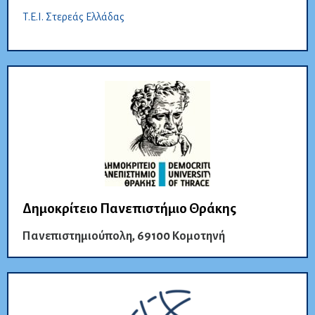
Τ.E.I. Στερεάς Ελλάδας
Δημοκρίτειο Πανεπιστήμιο Θράκης
Πανεπιστημιούπολη, 69100 Κομοτηνή