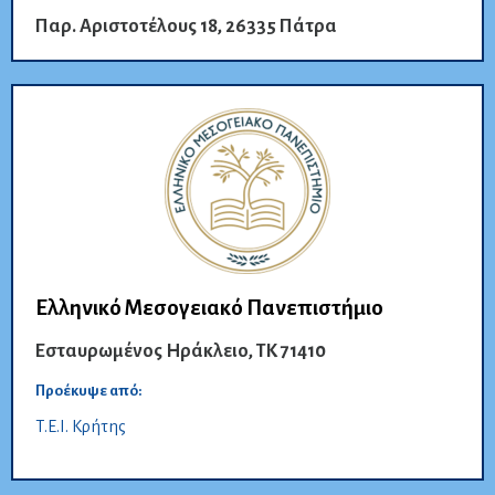
Παρ. Αριστοτέλους 18, 26335 Πάτρα
Ελληνικό Μεσογειακό Πανεπιστήμιο
Εσταυρωμένος Ηράκλειο, ΤΚ 71410
Προέκυψε από:
Τ.Ε.Ι. Κρήτης