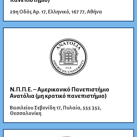
29η Οδός Αρ. 17, Ελληνικό, 167 77, Αθήνα
Ν.Π.Π.Ε. – Αμερικανικό Πανεπιστήμιο
Ανατόλια (μη κρατικό πανεπιστήμιο)
Βασιλείου Σεβενίδη 17, Πυλαία, 555 352,
Θεσσαλονίκη