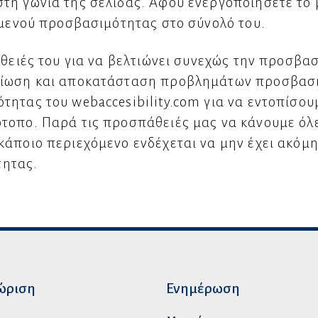
τη γωνία της σελίδας. Αφού ενεργοποιήσετε το
 μενού προσβασιμότητας στο σύνολό του.
άθειές του για να βελτιώνει συνεχώς την προσβασ
τίωση και αποκατάσταση προβλημάτων προσβασι
τητας του webaccesibility.com για να εντοπίσου
οπο. Παρά τις προσπάθειές μας να κάνουμε όλες
κάποιο περιεχόμενο ενδέχεται να μην έχει ακό
ητας.
ώριση
Ενημέρωση