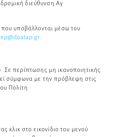
υδρομική διεύθυνση Αγ.
 που υποβάλλονται μέσω του
dep@doatap.gr
.
 Σε περίπτωσης μη ικανοποιητικής
εί σύμφωνα με την πρόβλεψη στις
του Πολίτη
ς κλικ στο εικονίδιο του μενού