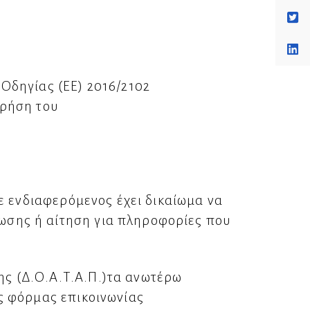
Οδηγίας (ΕΕ) 2016/2102
χρήση του
ε ενδιαφερόμενος έχει δικαίωμα να
ωσης ή αίτηση για πληροφορίες που
ς (Δ.Ο.Α.Τ.Α.Π.)τα ανωτέρω
ς φόρμας επικοινωνίας