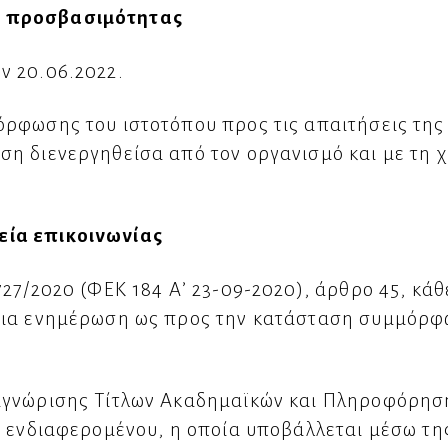
ς προσβασιμότητας
ν 20.06.2022.
ρφωσης του ιστοτόπου προς τις απαιτήσεις της 
η διενεργηθείσα από τον οργανισμό και με τη 
εία επικοινωνίας
27/2020 (ΦΕΚ 184 Α’ 23-09-2020), άρθρο 45, κάθ
για ενημέρωση ως προς την κατάσταση συμμόρφ
αγνώρισης Τίτλων Ακαδημαϊκών και Πληροφόρηση
υ ενδιαφερομένου, η οποία υποβάλλεται μέσω τη