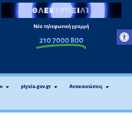
Νέα τηλεφωνική γραμμή
Ανο
210 7000 800
οι
ptyxia.gov.gr
Ανακοινώσεις