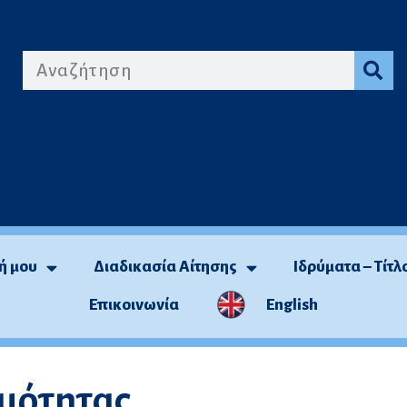
ή μου
Διαδικασία Αίτησης
Ιδρύματα – Τίτλ
Επικοινωνία
English
μότητας