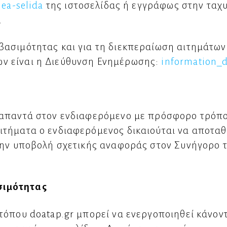
ea-selida
της ιστοσελίδας ή εγγράφως στην ταχ
.
ασιμότητας και για τη διεκπεραίωση αιτημάτων
ν είναι η Διεύθυνση Ενημέρωσης:
information_
παντά στον ενδιαφερόμενο με πρόσφορο τρόπο.
τήματα ο ενδιαφερόμενος δικαιούται να αποταθ
την υποβολή σχετικής αναφοράς στον Συνήγορο 
σιμότητας
όπου doatap.gr μπορεί να ενεργοποιηθεί κάνοντα