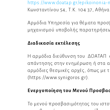
https://www.doatap.gr/epikoinonia-n
Κωνσταντίνου 54, Τ.Κ. 104 37, Αθήνα
Αρμόδια Υπηρεσία για θέματα προσβ
μηχανισμού υποβολής παρατηρήσεω
Διαδικασία εκτέλεσης
Η αρμόδια διεύθυνση του ΔΟΑΤΑΠ α
απάντησης στην ενημέρωση ή στα αι
αρμόδιες θεσμικές αρχές, όπως με 
(https://www.synigoros.gr).
Ενεργοποίηση του Μενού Προσβα
Το μενού προσβασιμότητας του ιστοτ