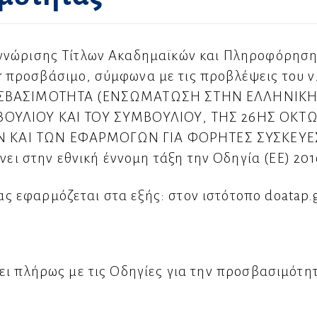
νώρισης Τίτλων Ακαδημαϊκών και Πληροφόρησης 
r
προσβάσιμο, σύμφωνα με τις προβλέψεις του ν.
ΡΟΣΒΑΣΙΜΟΤΗΤΑ (ΕΝΣΩΜΑΤΩΣΗ ΣΤΗΝ ΕΛΛΗΝΙΚΗ
ΒΟΥΛΙΟΥ ΚΑΙ ΤΟΥ ΣΥΜΒΟΥΛΙΟΥ, ΤΗΣ 26ΗΣ ΟΚΤΩΒ
 ΚΑΙ ΤΩΝ ΕΦΑΡΜΟΓΩΝ ΓΙΑ ΦΟΡΗΤΕΣ ΣΥΣΚΕΥΕ
 στην εθνική έννομη τάξη την Οδηγία (ΕΕ) 201
 εφαρμόζεται στα εξής: στον ιστότοπο doatap.
ει πλήρως με τις Οδηγίες για την προσβασιμότη