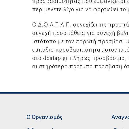
προσβασιμότητας που εμφανίζεται σ
περιμένετε λίγο για να φορτωθεί το
Ο Δ.Ο.Α.Τ.Α.Π. συνεχίζει τις προσπ
συνεχή προσπάθεια για συνεχή βελ
ιστότοπο με τον σαρωτή προσβασιμό
εμπόδιο προσβασιμότητας στον ιστότ
στο doatap.gr πλήρως προσβάσιμο, 
αυστηρότερα πρότυπα προσβασιμότ
Ο Οργανισμός
Αναγν