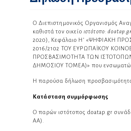
Ο Διεπιστημονικός Οργανισμός Αναγ
καθιστά τον οικείο
ιστότοπο: doatap.g
2020), Κεφάλαιο Η’ «ΨΗΦΙΑΚΗ Π
2016/2102 ΤΟΥ ΕΥΡΩΠΑΪΚΟΥ ΚΟΙΝΟ
ΠΡΟΣΒΑΣΙΜΟΤΗΤΑ ΤΩΝ ΙΣΤΟΤΟΠΩΝ
ΔΗΜΟΣΙΟΥ ΤΟΜΕΑ)» που ενσωματώνει
Η παρούσα δήλωση προσβασιμότητας
Κατάσταση συμμόρφωσης
Ο παρών ιστότοπος doatap.gr συνάδ
ΑΑ).