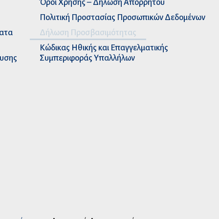
Όροι Χρήσης – Δήλωση Απορρήτου
Πολιτική Προστασίας Προσωπικών Δεδομένων
ματα
Δήλωση Προσβασιμότητας
Κώδικας Ηθικής και Επαγγελματικής
ευσης
Συμπεριφοράς Υπαλλήλων