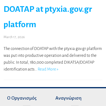
DOATAP at ptyxia.gov.gr
platform
March 17, 2026
The connection of DOATAP with the ptyxia.gov.gr platform
was put into productive operation and delivered to the
public. In total, 180,000 completed DIKATSA/DOATAP
identification acts…
Read More »
Ο Οργανισμός
Αναγνώριση