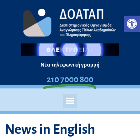
Skip
Ope
to
content
Νέα τηλεφωνική γραμμή
210 7000 800
News in English