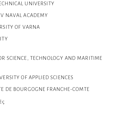
ECHNICAL UNIVERSITY
OV NAVAL ACADEMY
RSITY OF VARNA
ITY
OR SCIENCE, TECHNOLOGY AND MARITIME
VERSITY OF APPLIED SCIENCES
TE DE BOURGOGNE FRANCHE-COMTE
ές