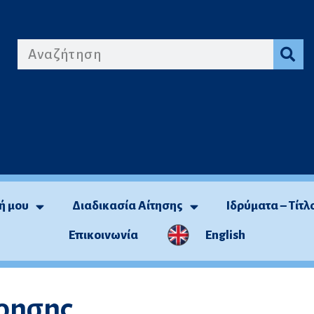
ή μου
Διαδικασία Αίτησης
Ιδρύματα – Τίτλ
Επικοινωνία
English
χρησης