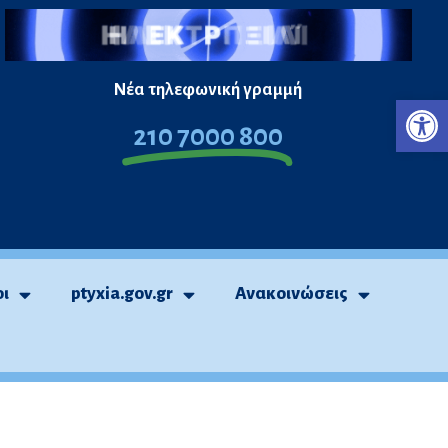
Νέα τηλεφωνική γραμμή
Ανο
210 7000 800
οι
ptyxia.gov.gr
Ανακοινώσεις