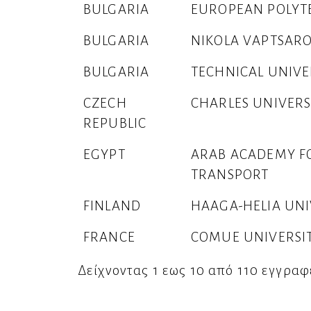
BULGARIA
EUROPEAN POLYT
BULGARIA
NIKOLA VAPTSAR
BULGARIA
TECHNICAL UNIVE
CZECH
CHARLES UNIVERS
REPUBLIC
EGYPT
ARAB ACADEMY F
TRANSPORT
FINLAND
HAAGA-HELIA UNI
FRANCE
COMUE UNIVERSI
Δείχνοντας 1 εως 10 από 110 εγγραφ