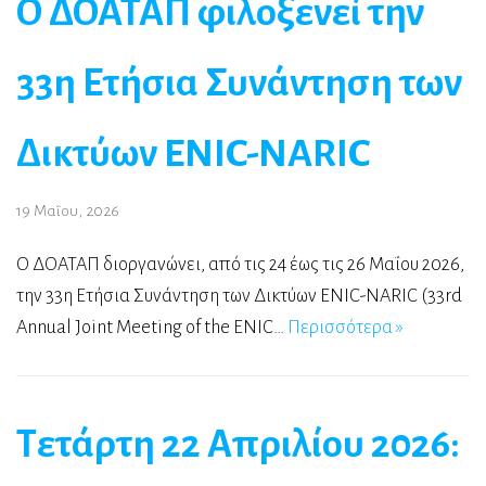
Ο ΔΟΑΤΑΠ φιλοξενεί την
33η Ετήσια Συνάντηση των
Δικτύων ENIC-NARIC
19 Μαΐου, 2026
Ο ΔΟΑΤΑΠ διοργανώνει, από τις 24 έως τις 26 Μαΐου 2026,
την 33η Ετήσια Συνάντηση των Δικτύων ENIC-NARIC (33rd
Annual Joint Meeting of the ENIC…
Περισσότερα »
Τετάρτη 22 Απριλίου 2026: