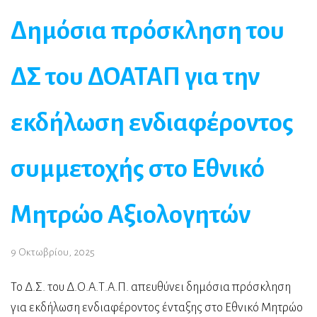
Δημόσια πρόσκληση του
ΔΣ του ΔΟΑΤΑΠ για την
εκδήλωση ενδιαφέροντος
συμμετοχής στο Εθνικό
Μητρώο Αξιολογητών
9 Οκτωβρίου, 2025
Το Δ.Σ. του Δ.Ο.Α.Τ.Α.Π. απευθύνει δημόσια πρόσκληση
για εκδήλωση ενδιαφέροντος ένταξης στο Εθνικό Μητρώο