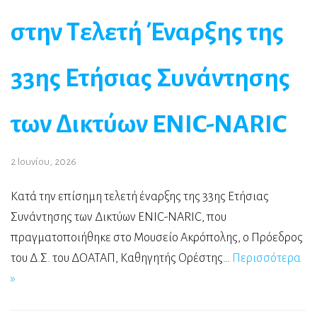
στην Τελετή Έναρξης της
33ης Ετήσιας Συνάντησης
των Δικτύων ENIC-NARIC
2 Ιουνίου, 2026
Κατά την επίσημη τελετή έναρξης της 33ης Ετήσιας
Συνάντησης των Δικτύων ENIC-NARIC, που
πραγματοποιήθηκε στο Μουσείο Ακρόπολης, ο Πρόεδρος
του Δ.Σ. του ΔΟΑΤΑΠ, Καθηγητής Ορέστης…
Περισσότερα
»