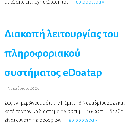
μετά από επιτυχή εξέταση του…
Περισσότερα »
Διακοπή λειτουργίας του
πληροφοριακού
συστήματος eDoatap
4 Νοεμβρίου, 2025
Σας ενημερώνουμε ότι την Πέμπτη 6 Νοεμβρίου 2025 και
κατά το χρονικό διάστημα 06:00 π.μ. – 10:00 π.μ. δεν θα
είναι δυνατή η είσοδος των…
Περισσότερα »