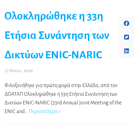
Ολοκληρώθηκε η 33η
Ετήσια Συνάντηση των
Δικτύων ENIC-NARIC
27 Μαΐου, 2026
Φιλοξενήθηκε για πρώτη φορά στην Ελλάδα, από τον
ΔΟΑΤΑΠ Oλοκληρώθηκε η 33η Ετήσια Συνάντηση των
Δικτύων ENIC-NARIC (33rd Annual Joint Meeting of the
ENIC and…
Περισσότερα »