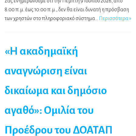
Σας ενημερώνουμε ότι την Πέμπτη 9 Ιουλίου 2026, από
8:00 π.μ. έως 10:00 π.μ., δεν θα είναι δυνατή η πρόσβαση
των χρηστών στο πληροφοριακό σύστημα…
Περισσότερα »
«Η ακαδημαϊκή
αναγνώριση είναι
δικαίωμα και δημόσιο
αγαθό»: Ομιλία του
Προέδρου του ΔΟΑΤΑΠ