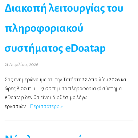
Διακοπή λειτουργίας του
πληροφοριακού
συστήματος eDoatap
21 Απριλίου, 2026
Σας ενημερώνουμε ότι την Τετάρτη 22 Απριλίου 2026 και
ώρες 8:00 π.μ. – 9.00 π.μ. το πληροφοριακό σύστημα
eDoatap δεν θα είναι διαθέσιμο λόγω
εργασιών…
Περισσότερα »