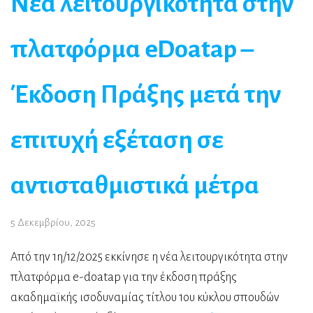
Νέα λειτουργικότητα στην
πλατφόρμα eDoatap –
Έκδοση Πράξης μετά την
επιτυχή εξέταση σε
αντισταθμιστικά μέτρα
5 Δεκεμβρίου, 2025
Από την 1η/12/2025 εκκίνησε η νέα λειτουργικότητα στην
πλατφόρμα e-doatap για την έκδοση πράξης
ακαδημαϊκής ισοδυναμίας τίτλου 1ου κύκλου σπουδών