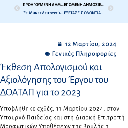
ΠΡΟΗΓΟΥΜΕΝΗ ΔΗΜΟΣΙΕΥΣΗ
ΕΠΟΜΕΝΗ ΔΗΜΟΣΙΕΥΣΗ
Έξι Μήνες Λειτουργίας του Νέου Τηλεφωνικού Κέντρου Εξυπηρέτησης των Πολιτών
ΕΞΕΤΑΣΕΙΣ ΟΔΟΝΤΙΑΤΡΙΚΗΣ-1Η ΕΞ ΠΕΡΙΟΔΟΣ 2024-ΝΕΟ ΣΥΣΤΗΜΑ-ΙΑΝΟΥΑΡΙΟΣ / ΦΕΒΡΟΥΑΡΙΟΣ 2024- ΟΡΘΕΣ ΑΠΑΝΤΗΣΕΙΣ- ΕΝΟΤΗΤΑ: ΠΡΟΣΘΕΤΙΚΗ (31.1.2024)
12 Μαρτίου, 2024
Γενικές Πληροφορίες
Έκθεση Απολογισμού και
Αξιολόγησης του Έργου του
ΔΟΑΤΑΠ για το 2023
Υποβλήθηκε εχθές, 11 Μαρτίου 2024, στον
Υπουργό Παιδείας και στη Διαρκή Επιτροπή
Μορφωτικών Υποθέσεων της Βουλής η