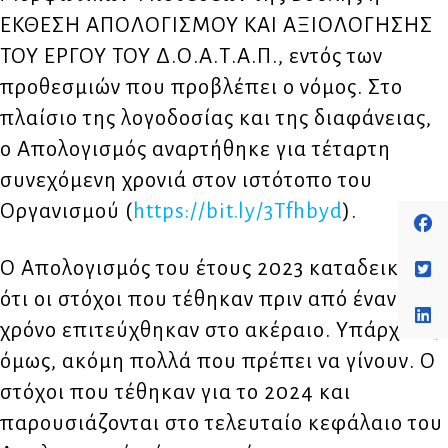
ΕΚΘΕΣΗ ΑΠΟΛΟΓΙΣΜΟΥ ΚΑΙ ΑΞΙΟΛΟΓΗΣΗΣ
ΤΟΥ ΕΡΓΟΥ ΤΟΥ Δ.Ο.Α.Τ.Α.Π., εντός των
προθεσμιών που προβλέπει ο νόμος. Στο
πλαίσιο της λογοδοσίας και της διαφάνειας,
ο Απολογισμός αναρτήθηκε για τέταρτη
συνεχόμενη χρονιά στον ιστότοπο του
Οργανισμού (
https://bit.ly/3Tfhbyd
).
Ο Απολογισμός του έτους 2023 καταδεικνύει
ότι οι στόχοι που τέθηκαν πριν από έναν
χρόνο επιτεύχθηκαν στο ακέραιο. Υπάρχουν,
όμως, ακόμη πολλά που πρέπει να γίνουν. Ο
στόχοι που τέθηκαν για το 2024 και
παρουσιάζονται στο τελευταίο κεφάλαιο του