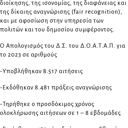
διοίκησης, της ισονομίας, της διαφάνειας και
της δίκαιης αναγνώρισης (fair recognition),
και με αφοσίωση στην υπηρεσία των
πολιτών και του δημοσίου συμφέροντος.
Ο Απολογισμός του Δ.Σ. του Δ.Ο.Α.Τ.Α.Π. για
το 2023 σε αριθμούς
-Υποβλήθηκαν 8.517 αιτήσεις
-Εκδόθηκαν 8.481 πράξεις αναγνώρισης
-Τηρήθηκε ο προσδόκιμος χρόνος
ολοκλήρωσης αιτήσεων σε 1 – 8 εβδομάδες