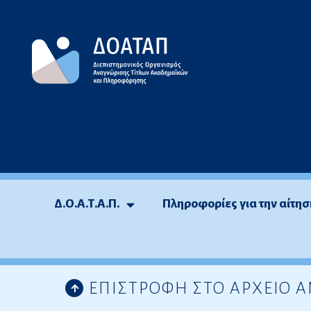
Μεταπηδήστε
στο
περιεχόμενο
Δ.Ο.Α.Τ.Α.Π.
Πληροφορίες για την αίτησ
ΕΠΙΣΤΡΟΦΗ ΣΤΟ ΑΡΧΕΙΟ