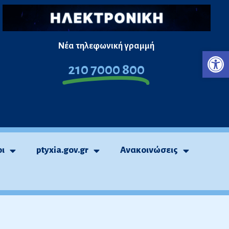
Νέα τηλεφωνική γραμμή
Ανο
210 7000 800
οι
ptyxia.gov.gr
Ανακοινώσεις