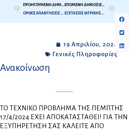
ΠΡΟΗΓΟΥΜΕΝΗ ΔΗΜΟΣΙΕΥΣΗ
ΕΠΟΜΕΝΗ ΔΗΜΟΣΙΕΥΣΗ
ΟΡΘΕΣ ΑΠΑΝΤΗΣΕΙΣ ΘΕΜΑΤΩΝ ΤΗΣ 2Ης ΕΞ ΠΕΡΙΟΔΟΥ ΟΔΟΝΤΙΑΤΡΙΚΗΣ 2023 (ΠΑΛΑΙΟ ΣΥΣΤΗΜΑ)
ΕΞΕΤΑΣΕΙΣ ΙΑΤΡΙΚΗΣ_1Η 2024_ΠΑΛΑΙΟ ΣΥΣΤΗΜΑ – ΛΙΣΤΑ ΣΥΜΜΕΤΕΧΟΝΤΩΝ
19 Απριλίου, 2024
Γενικές Πληροφορίες
Ανακοίνωση
TO TEXNIKO ΠPOBΛHMA THΣ ΠEMΠTHΣ
17/4/2024 EXEI AΠOKATAΣTAΘEI! ΓIA THN
EΞYΠHPETHΣH ΣAΣ KAΛEITE AΠO