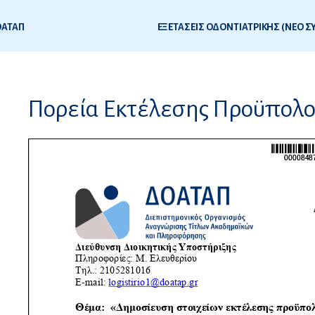
ΟΑΤΑΠ
4
Πορεία Εκτέλεσης Προϋπολο
ς