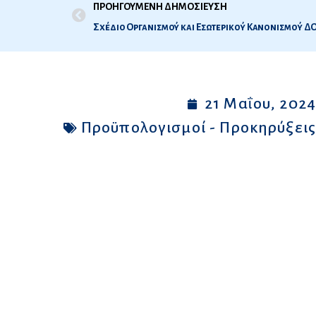
ΠΡΟΗΓΟΥΜΕΝΗ ΔΗΜΟΣΙΕΥΣΗ
Σχέδιο Οργανισμού και Εσωτερικού Κανονισμού Δ
21 Μαΐου, 202
Προϋπολογισμοί - Προκηρύξει