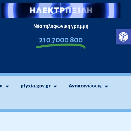
Νέα τηλεφωνική γραμμή
Ανο
210 7000 800
οι
ptyxia.gov.gr
Ανακοινώσεις