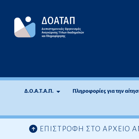
Μεταπηδήστε
στο
περιεχόμενο
Δ.Ο.Α.Τ.Α.Π.
Πληροφορίες για την αίτησ
ΕΠΙΣΤΡΟΦΗ ΣΤΟ ΑΡΧΕΙΟ