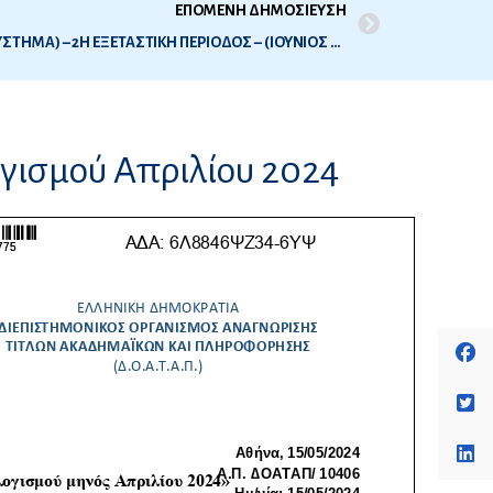
ΕΠΟΜΕΝΗ ΔΗΜΟΣΙΕΥΣΗ
ΕΞΕΤΑΣΕΙΣ ΟΔΟΝΤΙΑΤΡΙΚΗΣ (ΝΕΟ ΣΥΣΤΗΜΑ) – 2Η ΕΞΕΤΑΣΤΙΚΗ ΠΕΡΙΟΔΟΣ – (ΙΟΥΝΙΟΣ 2024) – ΠΡΟΓΡΑΜΜΑ ΕΞΕΤΑΣΕΩΝ – ΔΗΛΩΣΕΙΣ ΣΥΜΜΕΤΟΧΗΣ
γισμού Απριλίου 2024