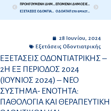
ΠΡΟΗΓΟΥΜΕΝΗ ΔΗΜΟΣΙΕΥΣΗ
ΕΠΟΜΕΝΗ ΔΗΜΟΣΙΕΥΣΗ
ΕΞΕΤΑΣΕΙΣ ΟΔΟΝΤΙΑΤΡΙΚΗΣ – 2Η ΕΞ ΠΕΡΙΟΔΟΣ 2024 (ΙΟΥΝΙΟΣ 2024) – ΝΕΟ ΣΥΣΤΗΜΑ- ΕΝΟΤΗΤΑ: ΠΑΘΟΛΟΓΙΑ ΚΑΙ ΧΕΙΡΟΥΡΓΙΚΗ ΣΤΟΜΑΤΟΣ (27.6.2024) – ΑΠΟΤΕΛΕΣΜΑΤΑ
Ο ΔΟΑΤΑΠ στο εργαστήριο “Προσόντα, πρόσφυγες και αναγνώριση” στο πλαίσιο της 31ης ετήσιας συνάντησης των ENIC-NARIC
28 Ιουνίου, 2024
Εξετάσεις Οδοντιατρικής
ΕΞΕΤΑΣΕΙΣ ΟΔΟΝΤΙΑΤΡΙΚΗΣ –
2Η ΕΞ ΠΕΡΙΟΔΟΣ 2024
(ΙΟΥΝΙΟΣ 2024) – ΝΕΟ
ΣΥΣΤΗΜΑ- ΕΝΟΤΗΤΑ:
ΠΑΘΟΛΟΓΙΑ ΚΑΙ ΘΕΡΑΠΕΥΤΙΚΗ