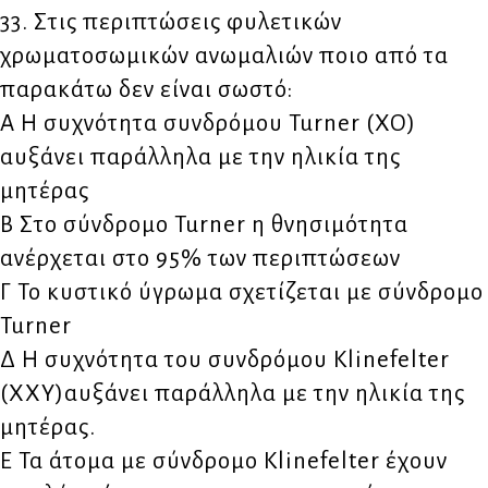
33. Στις περιπτώσεις φυλετικών
χρωματοσωμικών ανωμαλιών ποιο από τα
παρακάτω δεν είναι σωστό:
Α Η συχνότητα συνδρόμου Turner (ΧΟ)
αυξάνει παράλληλα με την ηλικία της
μητέρας
Β Στο σύνδρομο Turner η θνησιμότητα
ανέρχεται στο 95% των περιπτώσεων
Γ Το κυστικό ύγρωμα σχετίζεται με σύνδρομο
Turner
Δ Η συχνότητα του συνδρόμου Klinefelter
(XXY)αυξάνει παράλληλα με την ηλικία της
μητέρας.
Ε Τα άτομα με σύνδρομο Klinefelter έχουν