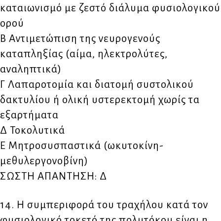
καταιωνισμό με ζεστό διάλυμα φυσιολογικού
ορού
Β Αντιμετώπιση της νευρογενούς
καταπληξίας (αίμα, ηλεκτρολύτες,
αναληπτικά)
Γ Λαπαροτομία και διατομή συστολικού
δακτυλίου ή ολική υστερεκτομή χωρίς τα
εξαρτήματα
Δ Τοκολυτικά
Ε Μητροσυσπαστικά (ωκυτοκίνη-
μεθυλεργονοβίνη)
ΣΩΣΤΗ ΑΠΑΝΤΗΣΗ: Δ
14. Η συμπεριφορά του τραχήλου κατά τον
φυσιολογικό τοκετό της πολυτόκου είναι η