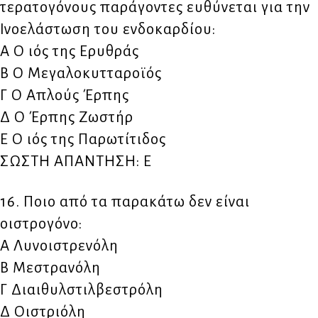
τερατογόνους παράγοντες ευθύνεται για την
Ινοελάστωση του ενδοκαρδίου:
Α Ο ιός της Ερυθράς
Β Ο Μεγαλοκυτταροϊός
Γ Ο Απλούς Έρπης
Δ Ο Έρπης Ζωστήρ
Ε Ο ιός της Παρωτίτιδος
ΣΩΣΤΗ ΑΠΑΝΤΗΣΗ: Ε
16. Ποιο από τα παρακάτω δεν είναι
οιστρογόνο:
Α Λυνοιστρενόλη
Β Μεστρανόλη
Γ Διαιθυλστιλβεστρόλη
Δ Οιστριόλη