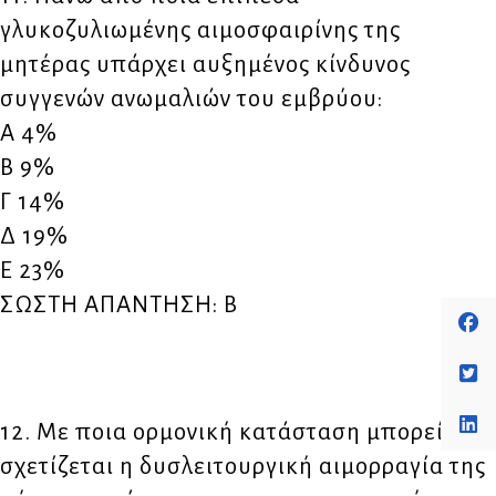
γλυκοζυλιωμένης αιμοσφαιρίνης της
μητέρας υπάρχει αυξημένος κίνδυνος
συγγενών ανωμαλιών του εμβρύου:
Α 4%
Β 9%
Γ 14%
Δ 19%
Ε 23%
ΣΩΣΤΗ ΑΠΑΝΤΗΣΗ: Β
12. Με ποια ορμονική κατάσταση μπορεί να
σχετίζεται η δυσλειτουργική αιμορραγία της