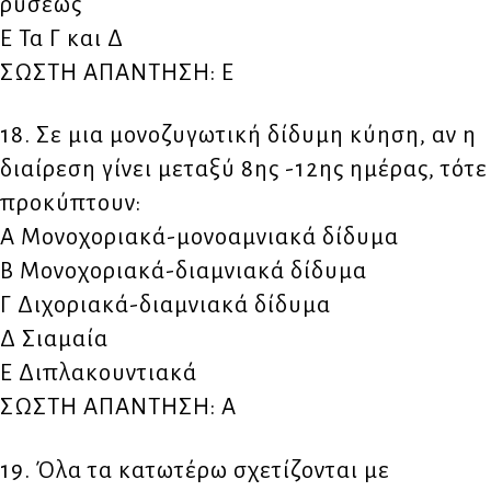
ρύσεως
Ε Τα Γ και Δ
ΣΩΣΤΗ ΑΠΑΝΤΗΣΗ: Ε
18. Σε μια μονοζυγωτική δίδυμη κύηση, αν η
διαίρεση γίνει μεταξύ 8ης -12ης ημέρας, τότε
προκύπτουν:
Α Μονοχοριακά-μονοαμνιακά δίδυμα
Β Μονοχοριακά-διαμνιακά δίδυμα
Γ Διχοριακά-διαμνιακά δίδυμα
Δ Σιαμαία
Ε Διπλακουντιακά
ΣΩΣΤΗ ΑΠΑΝΤΗΣΗ: Α
19. Όλα τα κατωτέρω σχετίζονται με