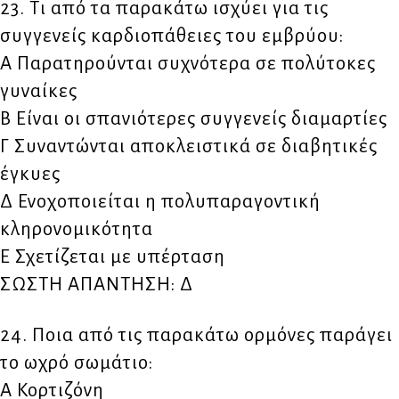
23. Τι από τα παρακάτω ισχύει για τις
συγγενείς καρδιοπάθειες του εμβρύου:
Α Παρατηρούνται συχνότερα σε πολύτοκες
γυναίκες
Β Είναι οι σπανιότερες συγγενείς διαμαρτίες
Γ Συναντώνται αποκλειστικά σε διαβητικές
έγκυες
Δ Ενοχοποιείται η πολυπαραγοντική
κληρονομικότητα
Ε Σχετίζεται με υπέρταση
ΣΩΣΤΗ ΑΠΑΝΤΗΣΗ: Δ
24. Ποια από τις παρακάτω ορμόνες παράγει
το ωχρό σωμάτιο:
Α Κορτιζόνη