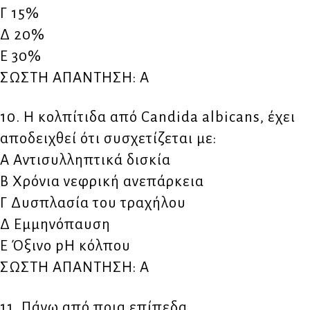
Γ 15%
Δ 20%
Ε 30%
ΣΩΣΤΗ ΑΠΑΝΤΗΣΗ: Α
10. Η κολπίτιδα από Candida albicans, έχει
αποδειχθεί ότι συσχετίζεται με:
Α Αντισυλληπτικά δισκία
Β Χρόνια νεφρική ανεπάρκεια
Γ Δυσπλασία του τραχήλου
Δ Εμμηνόπαυση
Ε Όξινο pH κόλπου
ΣΩΣΤΗ ΑΠΑΝΤΗΣΗ: Α
11. Πάνω από ποια επίπεδα