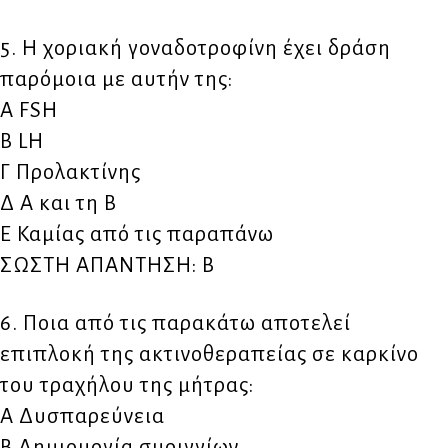
5. Η χοριακή γοναδοτροφίνη έχει δράση
παρόμοια με αυτήν της:
Α FSH
Β LH
Γ Προλακτίνης
Δ Α και τη Β
Ε Καμίας από τις παραπάνω
ΣΩΣΤΗ ΑΠΑΝΤΗΣΗ: Β
6. Ποια από τις παρακάτω αποτελεί
επιπλοκή της ακτινοθεραπείας σε καρκίνο
του τραχήλου της μήτρας:
Α Δυσπαρεύνεια
Β Δημιουργία συριγγίων