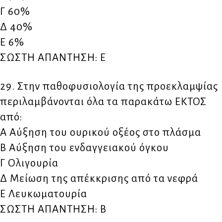
Γ 60%
Δ 40%
Ε 6%
ΣΩΣΤΗ ΑΠΑΝΤΗΣΗ: Ε
29. Στην παθοφυσιολογία της προεκλαμψίας
περιλαμβάνονται όλα τα παρακάτω ΕΚΤΟΣ
από:
Α Αύξηση του ουρικού οξέoς στο πλάσμα
Β Αύξηση του ενδαγγειακού όγκου
Γ Ολιγουρία
Δ Μείωση της απέκκρισης από τα νεφρά
Ε Λευκωματουρία
ΣΩΣΤΗ ΑΠΑΝΤΗΣΗ: Β