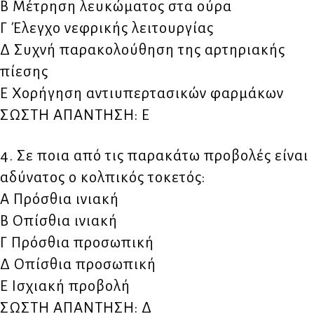
Β Μέτρηση λευκώματος στα ούρα
Γ Έλεγχο νεφρικής λειτουργίας
Δ Συχνή παρακολούθηση της αρτηριακής
πίεσης
Ε Χορήγηση αντιυπερτασικών φαρμάκων
ΣΩΣΤΗ ΑΠΑΝΤΗΣΗ: Ε
4. Σε ποια από τις παρακάτω προβολές είναι
αδύνατος ο κολπικός τοκετός:
Α Πρόσθια ινιακή
Β Οπίσθια ινιακή
Γ Πρόσθια προσωπική
Δ Οπίσθια προσωπική
Ε Ισχιακή προβολή
ΣΩΣΤΗ ΑΠΑΝΤΗΣΗ: Δ