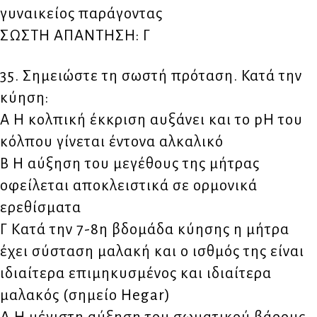
γυναικείος παράγοντας
ΣΩΣΤΗ ΑΠΑΝΤΗΣΗ: Γ
35. Σημειώστε τη σωστή πρόταση. Κατά την
κύηση:
Α H κολπική έκκριση αυξάνει και το pH του
κόλπου γίνεται έντονα αλκαλικό
Β H αύξηση του μεγέθους της μήτρας
οφείλεται αποκλειστικά σε ορμονικά
ερεθίσματα
Γ Kατά την 7-8η βδομάδα κύησης η μήτρα
έχει σύσταση μαλακή και ο ισθμός της είναι
ιδιαίτερα επιμηκυσμένος και ιδιαίτερα
μαλακός (σημείο Hegar)