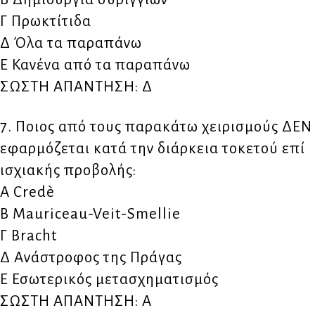
Γ Πρωκτίτιδα
Δ Όλα τα παραπάνω
Ε Κανένα από τα παραπάνω
ΣΩΣΤΗ ΑΠΑΝΤΗΣΗ: Δ
7. Ποιος από τους παρακάτω χειρισμούς ΔΕΝ
εφαρμόζεται κατά την διάρκεια τοκετού επί
ισχιακής προβολής:
Α Credè
Β Mauriceau-Veit-Smellie
Γ Bracht
Δ Ανάστροφος της Πράγας
Ε Εσωτερικός μετασχηματισμός
ΣΩΣΤΗ ΑΠΑΝΤΗΣΗ: Α