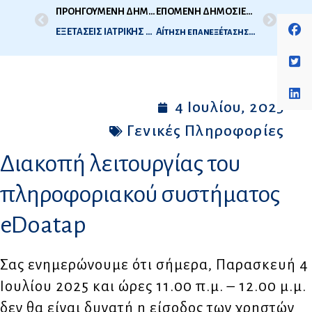
ΠΡΟΗΓΟΥΜΕΝΗ ΔΗΜΟΣΙΕΥΣΗ
ΕΠΟΜΕΝΗ ΔΗΜΟΣΙΕΥΣΗ
ΕΞΕΤΑΣΕΙΣ ΙΑΤΡΙΚΗΣ (ΝΕΟ ΣΥΣΤΗΜΑ) – 2Η ΕΞΕΤΑΣΤΙΚΗ ΠΕΡΙΟΔΟΣ 2025 – (ΙΟΥΛΙΟΣ 2025) – ΛΙΣΤΑ ΣΥΜΜΕΤΕΧΟΝΤΩΝ
Αίτηση επανεξέτασης μέσω της πλατφόρμας eDoatap
4 Ιουλίου, 2025
Γενικές Πληροφορίες
Διακοπή λειτουργίας του
πληροφοριακού συστήματος
eDoatap
Σας ενημερώνουμε ότι σήμερα, Παρασκευή 4
Ιουλίου 2025 και ώρες 11.00 π.μ. – 12.00 μ.μ.
δεν θα είναι δυνατή η είσοδος των χρηστών