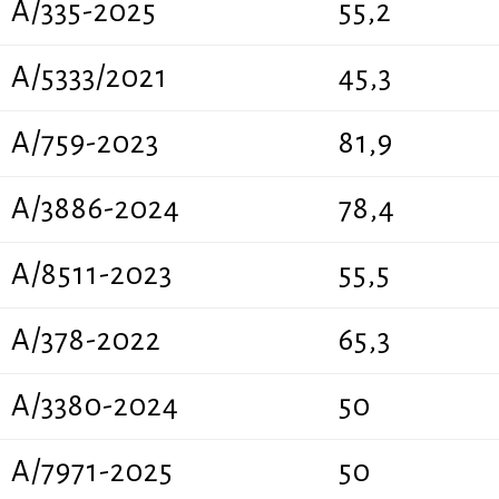
A/335-2025
55,2
Α/5333/2021
45,3
A/759-2023
81,9
A/3886-2024
78,4
A/8511-2023
55,5
A/378-2022
65,3
Α/3380-2024
50
A/7971-2025
50