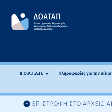
Μεταπηδήστε
στο
περιεχόμενο
Δ.Ο.Α.Τ.Α.Π.
Πληροφορίες για την αίτησ
ΕΠΙΣΤΡΟΦΗ ΣΤΟ ΑΡΧΕΙΟ