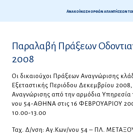
9
Παραλαβή Πράξεων Οδοντιατ
ς
2008
Οι δικαιούχοι Πράξεων Αναγνώρισης κλ
Εξεταστικής Περιόδου Δεκεμβρίου 2008,
Αναγνώρισης από την αρμόδια Υπηρεσία 
νου 54-ΑΘΗΝΑ στις 16 ΦΕΒΡΟΥΑΡΙΟΥ 200
10.00-13.00
Ταχ. Δ/νση: Αγ.Κων/νου 54 – ΠΛ. ΜΕΤΑΞ