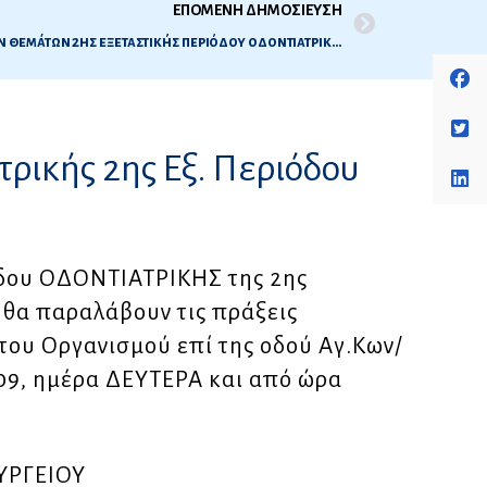
ΕΠΟΜΕΝΗ ΔΗΜΟΣΙΕΥΣΗ
Ανακοίνωση ορθών απαντήσεων των θεμάτων 2ης εξεταστικής περιόδου οδοντιατρικής 2008
ρικής 2ης Εξ. Περιόδου
άδου ΟΔΟΝΤΙΑΤΡΙΚΗΣ της 2ης
 θα παραλάβουν τις πράξεις
του Οργανισμού επί της οδού Αγ.Κων/
9, ημέρα ΔΕΥΤΕΡΑ και από ώρα
ΟΥΡΓΕΙΟΥ