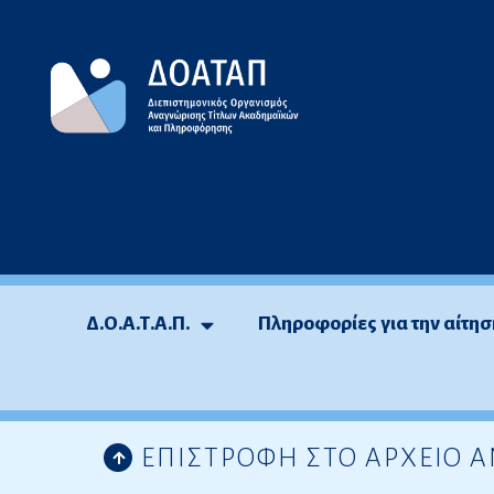
Μεταπηδήστε
στο
περιεχόμενο
Δ.Ο.Α.Τ.Α.Π.
Πληροφορίες για την αίτησ
ΕΠΙΣΤΡΟΦΗ ΣΤΟ ΑΡΧΕΙΟ