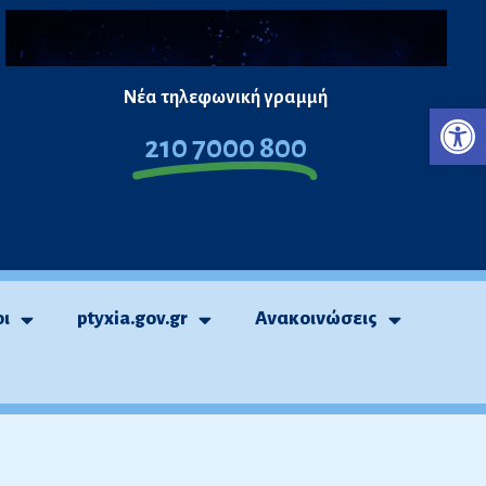
Νέα τηλεφωνική γραμμή
Ανο
210 7000 800
οι
ptyxia.gov.gr
Ανακοινώσεις