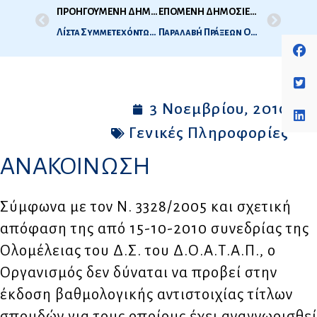
ΠΡΟΗΓΟΥΜΕΝΗ ΔΗΜΟΣΙΕΥΣΗ
ΕΠΟΜΕΝΗ ΔΗΜΟΣΙΕΥΣΗ
Λίστα Συμμετεχόντων Ιατρικής Εξεταστικής Περιόδου 2010
Παραλαβή Πράξεων Οδοντιατρικής Εξ. Περιόδου 2010
3 Νοεμβρίου, 2010
Γενικές Πληροφορίες
ΑΝΑΚΟΙΝΩΣΗ
Σύμφωνα με τον Ν. 3328/2005 και σχετική
απόφαση της από 15-10-2010 συνεδρίας της
Ολομέλειας του Δ.Σ. του Δ.Ο.Α.Τ.Α.Π., ο
Οργανισμός δεν δύναται να προβεί στην
έκδοση βαθμολογικής αντιστοιχίας τίτλων
σπουδών για τους οποίους έχει αναγνωρισθεί