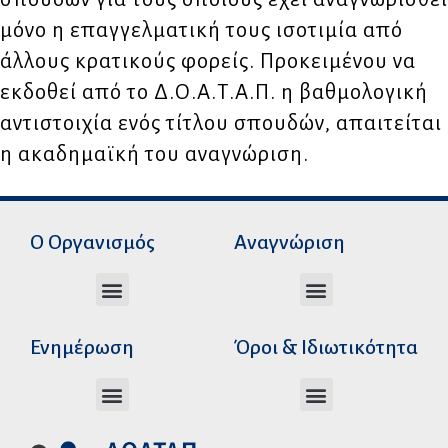
μόνο η επαγγελματική τους ισοτιμία από
άλλους κρατικούς φορείς. Προκειμένου να
εκδοθεί από το Δ.Ο.Α.Τ.Α.Π. η βαθμολογική
αντιστοιχία ενός τίτλου σπουδών, απαιτείται
η ακαδημαϊκή του αναγνώριση.
Ο Οργανισμός
Αναγνώριση
Διεύθυνση Ακαδημαϊκής Αναγνώρισης
Διεύθυνση Διοικητικής Υποστήριξης
Αυτοτελές Δικαστικό Γραφείο του Ν.Σ.Κ
Αυτοτελές Τμήμα Ψηφιακών Εφαρμογών
Αιτήματα υπέρβασης σειράς προτεραιότητας
Χρόνοι διεκπεραίωσης αιτήσεων
Αιτήματα φορέων για επιβεβαίωση γνησιότητας πράξεων αναγνώρισης
Ενημέρωση
Όροι & Ιδιωτικότητα
Ανώτατα Eκπαιδευτικά Iδρύματα Ελλάδος
Το Ελληνικό Σύστημα Εκπαίδευσης
Όροι Χρήσης – Δήλωση Απορρήτου
Πολιτική Προστασίας Προσωπικών Δεδομένων
Κώδικας Ηθικής και Επαγγελματικής