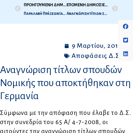
ΠΡΟΗΓΟΥΜΕΝΗ ΔΗΜΟΣΙΕΥΣΗ
ΕΠΟΜΕΝΗ ΔΗΜΟΣΙΕΥΣΗ
Παραλαβή Πράξεων Ιατρικής Εξ. Περιόδου 2010
Αναγνώριση τίτλων σπουδών Νομικής που αποκτήθηκαν σε ευρωπαϊκές χώρες με συναφές προς το ελληνικό Δίκαιο
9 Μαρτίου, 2011
Αποφάσεις Δ.Σ.
Αναγνώριση τίτλων σπουδών
Νομικής που αποκτήθηκαν στη
Γερμανία
Σύμφωνα με την απόφαση που έλαβε το Δ.Σ.
στην συνεδρία του 65 Α/ 4-7-2008, οι
αιτούντες την αναγνώριση τίτλων σπουδών