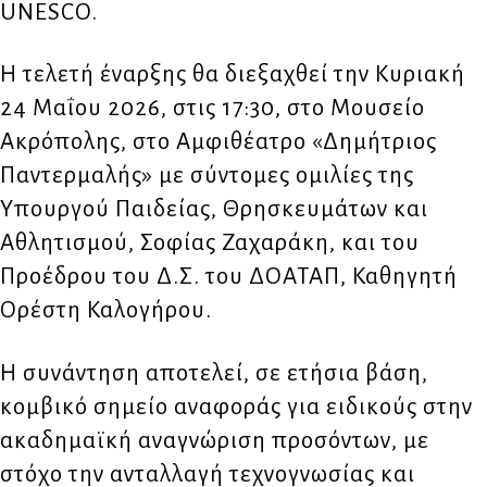
UNESCO.
Η τελετή έναρξης θα διεξαχθεί την Κυριακή
24 Μαΐου 2026, στις 17:30, στο Μουσείο
Ακρόπολης, στο Αμφιθέατρο «Δημήτριος
Παντερμαλής» με σύντομες ομιλίες της
Υπουργού Παιδείας, Θρησκευμάτων και
Αθλητισμού, Σοφίας Ζαχαράκη, και του
Προέδρου του Δ.Σ. του ΔΟΑΤΑΠ, Καθηγητή
Ορέστη Καλογήρου.
Η συνάντηση αποτελεί, σε ετήσια βάση,
κομβικό σημείο αναφοράς για ειδικούς στην
ακαδημαϊκή αναγνώριση προσόντων, με
στόχο την ανταλλαγή τεχνογνωσίας και