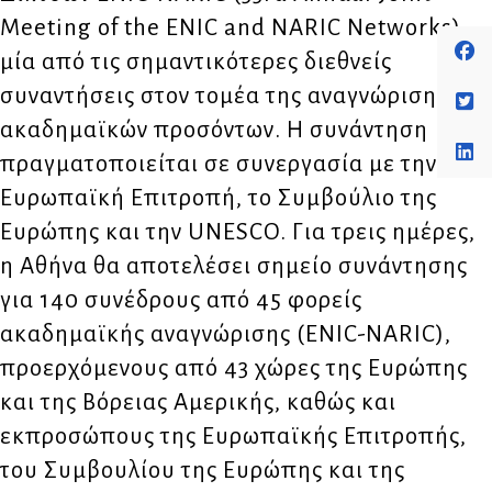
Meeting of the ENIC and NARIC Networks),
μία από τις σημαντικότερες διεθνείς
συναντήσεις στον τομέα της αναγνώρισης
ακαδημαϊκών προσόντων. Η συνάντηση
πραγματοποιείται σε συνεργασία με την
Ευρωπαϊκή Επιτροπή, το Συμβούλιο της
Ευρώπης και την UNESCO. Για τρεις ημέρες,
η Αθήνα θα αποτελέσει σημείο συνάντησης
για 140 συνέδρους από 45 φορείς
ακαδημαϊκής αναγνώρισης (ENIC-NARIC),
προερχόμενους από 43 χώρες της Ευρώπης
και της Βόρειας Αμερικής, καθώς και
εκπροσώπους της Ευρωπαϊκής Επιτροπής,
του Συμβουλίου της Ευρώπης και της