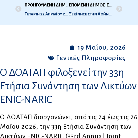
ΠΡΟΗΓΟΥΜΕΝΗ ΔΗΜΟΣΙΕΥΣΗ
ΕΠΟΜΕΝΗ ΔΗΜΟΣΙΕΥΣΗ
Τετάρτη 22 Απριλίου 2026: Διακοπή λειτουργίας του πληροφοριακού συστήματος eDoatap
Ξεκίνησε στην Αθήνα η 33η Ετήσια Συνάντηση των Δικτύων ENIC-NARIC
19 Μαΐου, 2026
Γενικές Πληροφορίες
Ο ΔΟΑΤΑΠ φιλοξενεί την 33η
Ετήσια Συνάντηση των Δικτύων
ENIC-NARIC
Ο ΔΟΑΤΑΠ διοργανώνει, από τις 24 έως τις 26
Μαΐου 2026, την 33η Ετήσια Συνάντηση των
Δικτύων ENIC-NARIC (33rd Annual Joint