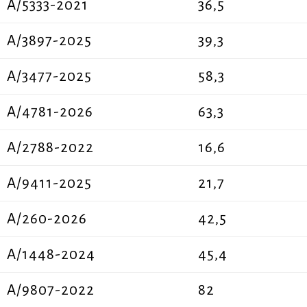
Α/5333-2021
36,5
A/3897-2025
39,3
A/3477-2025
58,3
A/4781-2026
63,3
Α/2788-2022
16,6
A/9411-2025
21,7
Α/260-2026
42,5
A/1448-2024
45,4
A/9807-2022
82