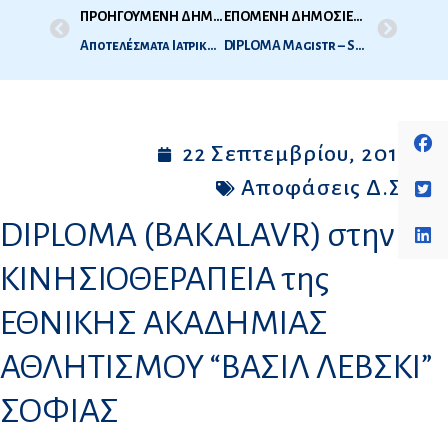
ΠΡΟΗΓΟΥΜΕΝΗ ΔΗΜΟΣΙΕΥΣΗ
ΕΠΟΜΕΝΗ ΔΗΜΟΣΙΕΥΣΗ
Αποτελέσματα Ιατρικής 1ης Εξεταστικής Σεπτεμβρίου 2011
DIPLOMA Μagistr – Special Education του ΠΑΝΕΠΙΣΤΗΜΙΟΥ ΣΟΦΙΑΣ
22 Σεπτεμβρίου, 2011
Αποφάσεις Δ.Σ.
DIPLOMA (BAKALAVR) στην
ΚΙΝΗΣΙΟΘΕΡΑΠΕΙΑ της
ΕΘΝΙΚΗΣ ΑΚΑΔΗΜΙΑΣ
ΑΘΛΗΤΙΣΜΟΥ “ΒΑΣΙΛ ΛΕΒΣΚΙ”
ΣΟΦΙΑΣ