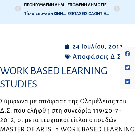
ΠΡΟΗΓΟΥΜΕΝΗ ΔΗΜΟΣΙΕΥΣΗ
ΕΠΟΜΕΝΗ ΔΗΜΟΣΙΕΥΣΗ
Τίτλοι σπουδών ΚΙΝΗΣΙΟΘΕΡΑΠΕΙΑΣ
ΕΞΕΤΑΣΕΙΣ ΟΔΟΝΤΙΑΤΡΙΚΗΣ Δ.Ο.Α.Τ.Α.Π. 2012 – 2η ΕΞΕΤΑΣΤΙΚΗ
24 Ιουλίου, 2012
Αποφάσεις Δ.Σ.
WORK BASED LEARNING
STUDIES
Σύμφωνα με απόφαση της Ολομέλειας του
Δ.Σ. που ελήφθη στη συνεδρία 119/20-7-
2012, οι μεταπτυχιακοί τίτλοι σπουδών
MASTER OF ARTS in WORK BASED LEARNING