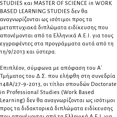
STUDIES και MASTER OF SCIENCE in WORK
BASED LEARNING STUDIES δεν θα
αναγνωρίζονται ως ισότιμοι προς τα
μεταπτυχιακά διπλώματα ειδίκευσης που
απονέμονται από τα Ελληνικά Α.Ε.Ι. για τους
εγγραφέντες στα προγράμματα αυτά από τη
1η/9/2013 και ύστερα.
Επιπλέον, σύμφωνα με απόφαση του Α΄
Τμήματος του Δ.Σ. που ελήφθη στη συνεδρία
148Α/27-9-2013, οι τίτλοι σπουδών Doctorate
in Professional Studies (Work Based
Learning) δεν θα αναγνωρίζονται ως ισότιμοι
προς τα διδακτορικά διπλώματα ειδίκευσης
που απονέμονται από τα Ελληνικά Α.Ε.Ι. για