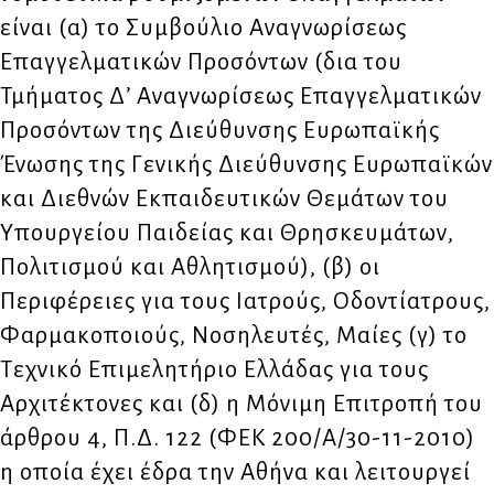
είναι (α) το Συμβούλιο Αναγνωρίσεως
Επαγγελματικών Προσόντων (δια του
Τμήματος Δ’ Αναγνωρίσεως Επαγγελματικών
Προσόντων της Διεύθυνσης Ευρωπαϊκής
Ένωσης της Γενικής Διεύθυνσης Ευρωπαϊκών
και Διεθνών Εκπαιδευτικών Θεμάτων του
Υπουργείου Παιδείας και Θρησκευμάτων,
Πολιτισμού και Αθλητισμού), (β) οι
Περιφέρειες για τους Ιατρούς, Οδοντίατρους,
Φαρμακοποιούς, Νοσηλευτές, Μαίες (γ) το
Τεχνικό Επιμελητήριο Ελλάδας για τους
Αρχιτέκτονες και (δ) η Μόνιμη Επιτροπή του
άρθρου 4, Π.Δ. 122 (ΦΕΚ 200/Α/30-11-2010)
η οποία έχει έδρα την Αθήνα και λειτουργεί