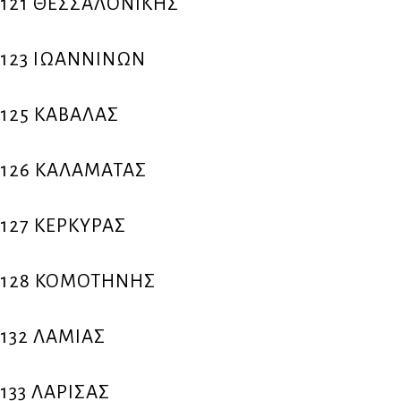
121 ΘΕΣΣΑΛΟΝΙΚΗΣ
123 ΙΩΑΝΝΙΝΩΝ
125 ΚΑΒΑΛΑΣ
126 ΚΑΛΑΜΑΤΑΣ
127 ΚΕΡΚΥΡΑΣ
128 ΚΟΜΟΤΗΝΗΣ
132 ΛΑΜΙΑΣ
133 ΛΑΡΙΣΑΣ