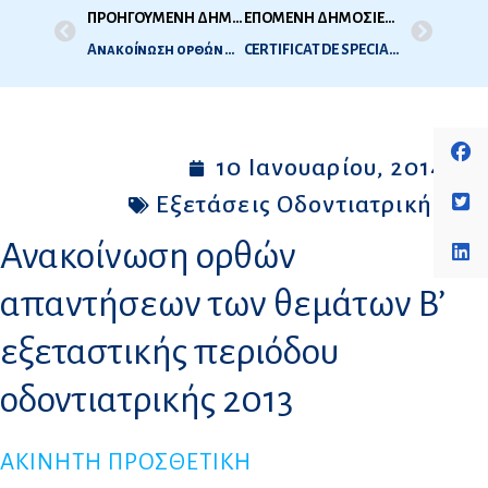
ΠΡΟΗΓΟΥΜΕΝΗ ΔΗΜΟΣΙΕΥΣΗ
ΕΠΟΜΕΝΗ ΔΗΜΟΣΙΕΥΣΗ
Ανακοίνωση ορθών απαντήσεων των θεμάτων B’ εξεταστικής περιόδου Iατρικής 2013
CERTIFICAT DE SPECIALISATION EN THELOGIE ORTHODOXE, UNIVERSITAET FREIBURG / UNIVERSITE DE FRIBOURG – Ελβετία
10 Ιανουαρίου, 2014
Εξετάσεις Οδοντιατρικής
Ανακοίνωση ορθών
απαντήσεων των θεμάτων B’
εξεταστικής περιόδου
οδοντιατρικής 2013
ΑΚΙΝΗΤΗ ΠΡΟΣΘΕΤΙΚΗ