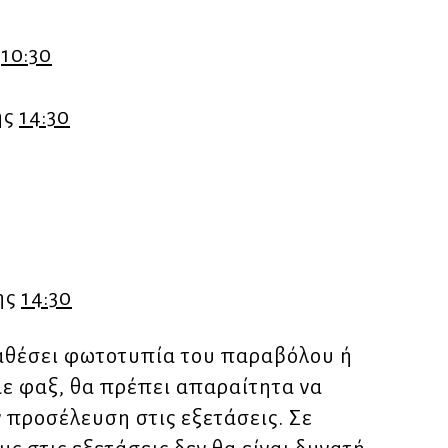
ς
10:30
ης
14:30
ης
14:30
αθέσει φωτοτυπία του παραβόλου ή
με φαξ, θα πρέπει απαραίτητα να
 προσέλευση στις εξετάσεις. Σε