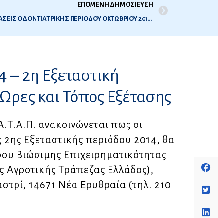
ΕΠΟΜΕΝΗ ΔΗΜΟΣΙΕΥΣΗ
ΛΙΣΤΑ ΣΥΜΜΕΤΕΧΟΝΤΩΝ ΣΤΙΣ ΕΞΕΤΑΣΕΙΣ ΟΔΟΝΤΙΑΤΡΙΚΗΣ ΠΕΡΙΟΔΟΥ ΟΚΤΩΒΡΙΟΥ 2014 (2Η ΕΞΕΤΑΣΤΙΚΗ ΠΕΡΙΟΔΟΣ 2014)
4 – 2η Εξεταστική
 Ώρες και Τόπος Εξέτασης
.Τ.Α.Π. ανακοινώνεται πως οι
 2ης Εξεταστικής περιόδου 2014, θα
ρου Βιώσιμης Επιχειρηματικότητας
ης Αγροτικής Τράπεζας Ελλάδος),
στρί, 14671 Νέα Ερυθραία (τηλ. 210