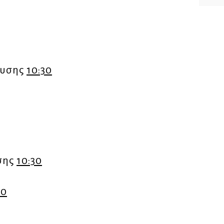
ευσης
10:30
σης
10:30
30