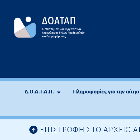
Μεταπηδήστε
στο
περιεχόμενο
Δ.Ο.Α.Τ.Α.Π.
Πληροφορίες για την αίτησ
ΕΠΙΣΤΡΟΦΗ ΣΤΟ ΑΡΧΕΙΟ