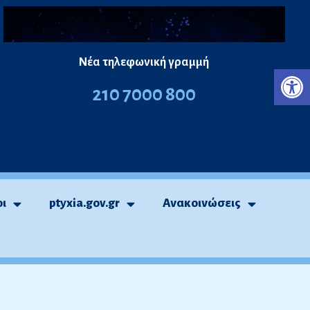
Νέα τηλεφωνική γραμμή
Ανο
210 7000 800
οι
ptyxia.gov.gr
Ανακοινώσεις