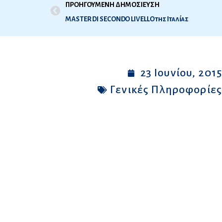
ΠΡΟΗΓΟΥΜΕΝΗ ΔΗΜΟΣΙΕΥΣΗ
MASTER DI SECONDO LIVELLO της Ιταλίας
23 Ιουνίου, 201
Γενικές Πληροφορίε