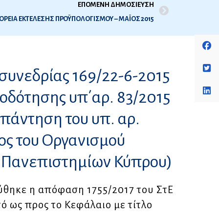
ΕΠΟΜΕΝΗ ΔΗΜΟΣΙΕΥΣΗ
ΟΡΕΙΑ ΕΚΤΕΛΕΣΗΣ ΠΡΟΫΠΟΛΟΓΙΣΜΟΥ – ΜΑΪΟΣ 2015
συνεδρίας 169/22-6-2015
οδότησης υπ΄αρ. 83/2015
απάντηση του υπ. αρ.
ος του Οργανισμού
ν Πανεπιστημίων Κύπρου)
ύθηκε η απόφαση 1755/2017 του ΣτΕ
ό ως προς το Κεφάλαιο με τίτλο