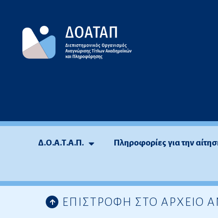
Μεταπηδήστε
στο
περιεχόμενο
Δ.Ο.Α.Τ.Α.Π.
Πληροφορίες για την αίτησ
ΕΠΙΣΤΡΟΦΗ ΣΤΟ ΑΡΧΕΙΟ