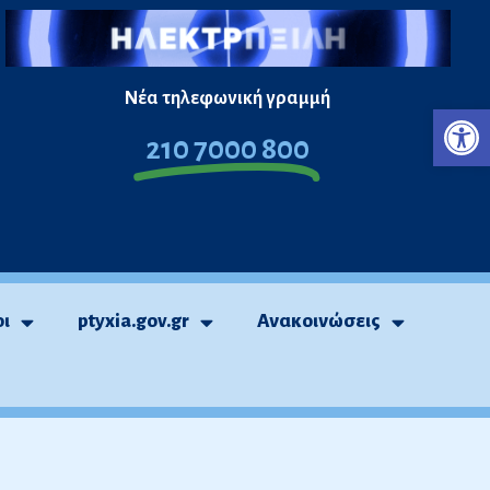
Νέα τηλεφωνική γραμμή
Ανο
210 7000 800
οι
ptyxia.gov.gr
Ανακοινώσεις