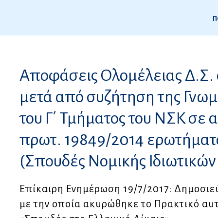
Π
5
Αποφάσεις Ολομέλειας Δ.Σ. 
ς
μετά από συζήτηση της Γνωμ
του Γ΄ Τμήματος του ΝΣΚ σε 
πρωτ. 19849/2014 ερωτήματ
(Σπουδές Νομικής Ιδιωτικώ
Επίκαιρη Ενημέρωση 19/7/2017: Δημοσιε
με την οποία ακυρώθηκε το Πρακτικό αυτ