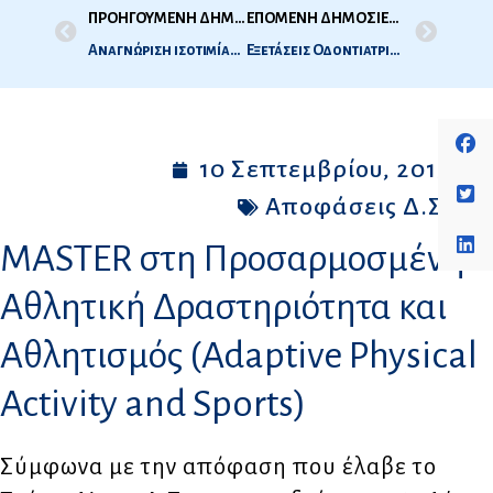
ΠΡΟΗΓΟΥΜΕΝΗ ΔΗΜΟΣΙΕΥΣΗ
ΕΠΟΜΕΝΗ ΔΗΜΟΣΙΕΥΣΗ
Αναγνώριση ισοτιμίας μεταπτυχιακών τίτλων σπουδών της αλλοδαπής χορηγηθέντων κατόπιν κάλυψης μέρους του προγράμματος σπουδών με μεταφορά διδακτικών μονάδων από σπουδές σε άλλο Ίδρυμα
Εξετάσεις Οδοντιατρικής 2015 – 2η Εξεταστική περίοδος, Σεπτέμβριος 2015 – Ώρες και Τόπος Εξέτασης
10 Σεπτεμβρίου, 2015
Αποφάσεις Δ.Σ.
MASTER στη Προσαρμοσμένη
Αθλητική Δραστηριότητα και
Αθλητισμός (Adaptive Physical
Activity and Sports)
Σύμφωνα με την απόφαση που έλαβε το