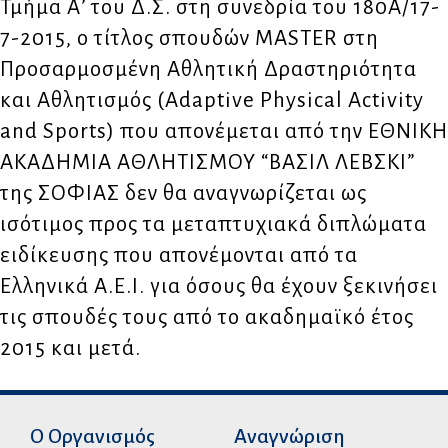
Τμήμα Α’ του Δ.Σ. στη συνεδρία του 180Α/17-
7-2015, ο τίτλος σπουδών MASTER στη
Προσαρμοσμένη Αθλητική Δραστηριότητα
και Αθλητισμός (Adaptive Physical Activity
and Sports) που απονέμεται από την ΕΘΝΙΚΗ
ΑΚΑΔΗΜΙΑ ΑΘΛΗΤΙΣΜΟΥ “ΒΑΣΙΛ ΛΕΒΣΚΙ”
της ΣΟΦΙΑΣ δεν θα αναγνωρίζεται ως
ισότιμος προς τα μεταπτυχιακά διπλώματα
ειδίκευσης που απονέμονται από τα
Ελληνικά Α.Ε.Ι. για όσους θα έχουν ξεκινήσει
τις σπουδές τους από το ακαδημαϊκό έτος
2015 και μετά.
Ο Οργανισμός
Αναγνώριση