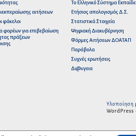
ιότητας
Το Ελληνικό Σύστημα Εκπαίδ
διεκπεραίωσης αιτήσεων
Ετήσιος απολογισμός Δ.Σ.
ι φάκελοι
Στατιστικά Στοιχεία
α φορέων για επιβεβαίωση
Ψηφιακή Διακυβέρνηση
ητας πράξεων
Φόρμες Αιτήσεων ΔΟΑΤΑΠ
ρισης
Παράβολα
Συχνές ερωτήσεις
Δι@υγεια
Υλοποίηση 
WordPress