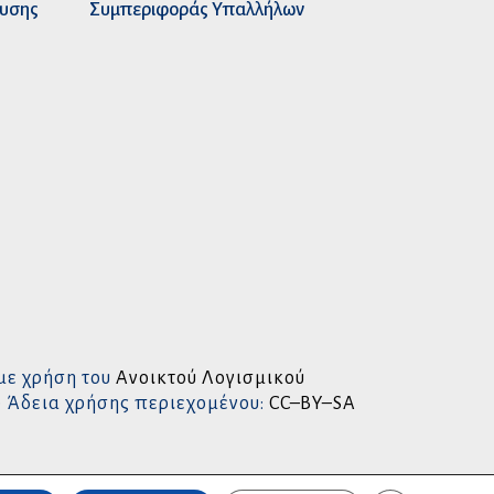
ευσης
Συμπεριφοράς Υπαλλήλων
με χρήση του
Ανοικτού Λογισμικού
• Άδεια χρήσης περιεχομένου:
CC–BY–SA