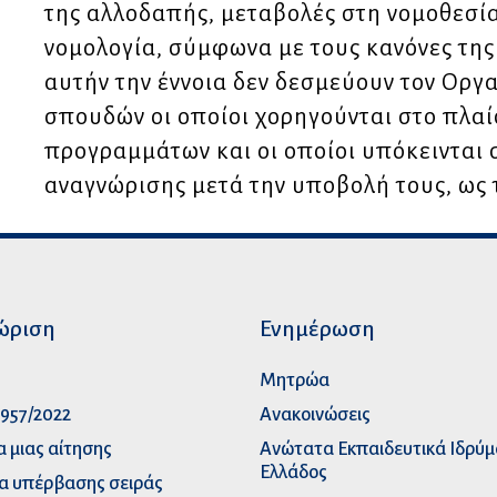
της αλλοδαπής, μεταβολές στη νομοθεσί
νομολογία, σύμφωνα με τους κανόνες της
αυτήν την έννοια δεν δεσμεύουν τον Οργ
σπουδών οι οποίοι χορηγούνται στο πλαί
προγραμμάτων και οι οποίοι υπόκεινται 
αναγνώρισης μετά την υποβολή τους, ως 
ώριση
Ενημέρωση
p
Μητρώα
957/2022
Ανακοινώσεις
α μιας αίτησης
Ανώτατα Eκπαιδευτικά Iδρύ
Ελλάδος
α υπέρβασης σειράς