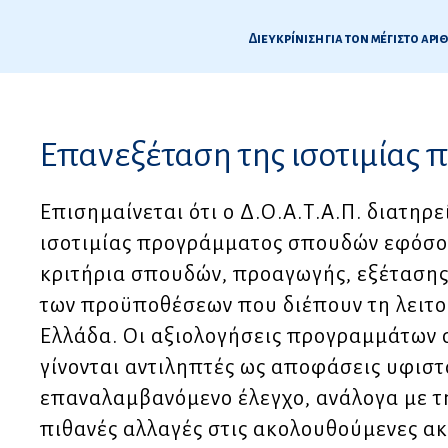
Διευκρίνιση για τον μέγιστο α
5
Επανεξέταση της ισοτιμίας
ς
Επισημαίνεται ότι ο Δ.Ο.Α.Τ.Α.Π. διατηρ
ισοτιμίας προγράμματος σπουδών εφόσον
κριτήρια σπουδών, προαγωγής, εξέτασης
των προϋποθέσεων που διέπουν τη λειτ
Ελλάδα. Οι αξιολογήσεις προγραμμάτων 
γίνονται αντιληπτές ως αποφάσεις υφιστ
επαναλαμβανόμενο έλεγχο, ανάλογα με τ
πιθανές αλλαγές στις ακολουθούμενες α