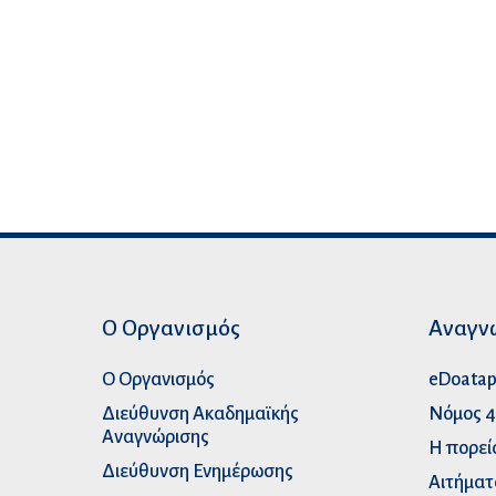
Ο Οργανισμός
Αναγν
Ο Οργανισμός
eDoata
Διεύθυνση Ακαδημαϊκής
Νόμος 4
Αναγνώρισης
Η πορεί
Διεύθυνση Ενημέρωσης
Αιτήματ