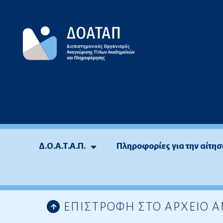
Μεταπηδήστε
στο
περιεχόμενο
Δ.Ο.Α.Τ.Α.Π.
Πληροφορίες για την αίτησ
ΕΠΙΣΤΡΟΦΗ ΣΤΟ ΑΡΧΕΙΟ