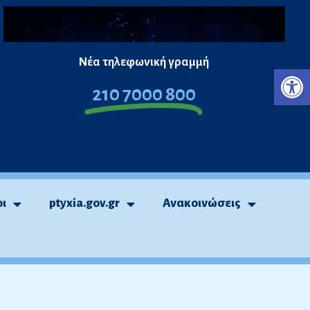
Νέα τηλεφωνική γραμμή
Ανο
210 7000 800
οι
ptyxia.gov.gr
Ανακοινώσεις