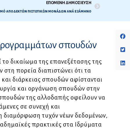
ΕΠΟΜΕΝΗ ΔΗΜΟΣΙΕΥΣΗ
ριθμό αποδεκτών πιστωτικών μονάδων ανά εξάμηνο
 προγραμμάτων σπουδών
εί το δικαίωμα της επανεξέτασης της
 στη πορεία διαπιστώνει ότι τα
 και διάρκειας σπουδών αφίστανται
ουργία και οργάνωση σπουδών στην
σπουδών της αλλοδαπής οφείλουν να
άμενες σε συνεχή και
η διαμόρφωση τυχόν νέων δεδομένων,
καδημαϊκές πρακτικές στα Ιδρύματα