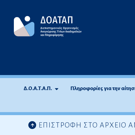
Μεταπηδήστε
στο
περιεχόμενο
Δ.Ο.Α.Τ.Α.Π.
Πληροφορίες για την αίτησ
ΕΠΙΣΤΡΟΦΗ ΣΤΟ ΑΡΧΕΙΟ