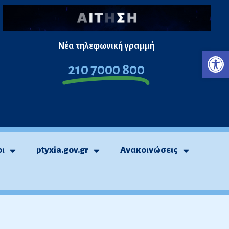
Νέα τηλεφωνική γραμμή
Ανο
210 7000 800
οι
ptyxia.gov.gr
Ανακοινώσεις