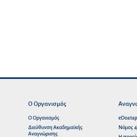
Ο Οργανισμός
Αναγν
Ο Οργανισμός
eDoata
Διεύθυνση Ακαδημαϊκής
Νόμος 4
Αναγνώρισης
Η πορεί