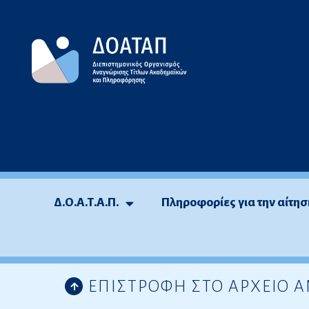
Μεταπηδήστε
στο
περιεχόμενο
Δ.Ο.Α.Τ.Α.Π.
Πληροφορίες για την αίτησ
ΕΠΙΣΤΡΟΦΗ ΣΤΟ ΑΡΧΕΙΟ