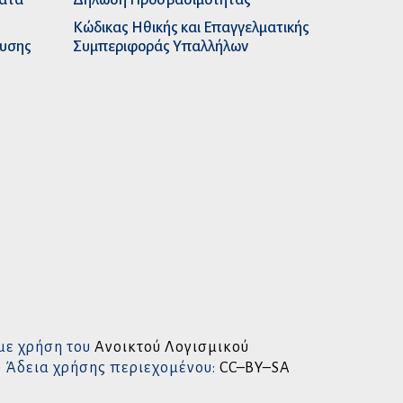
Κώδικας Ηθικής και Επαγγελματικής
ευσης
Συμπεριφοράς Υπαλλήλων
με χρήση του
Ανοικτού Λογισμικού
• Άδεια χρήσης περιεχομένου:
CC–BY–SA