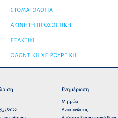
ΣΤΟΜΑΤΟΛΟΓΙΑ
ΑΚΙΝΗΤΗ ΠΡΟΣΘΕΤΙΚΗ
ΕΞΑΚΤΙΚΗ
ΟΔΟΝΤΙΚΗ ΧΕΙΡΟΥΡΓΙΚΗ
ώριση
Ενημέρωση
p
Μητρώα
957/2022
Ανακοινώσεις
α μιας αίτησης
Ανώτατα Eκπαιδευτικά Iδρύ