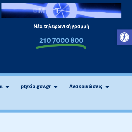
Νέα τηλεφωνική γραμμή
Ανο
210 7000 800
οι
ptyxia.gov.gr
Ανακοινώσεις