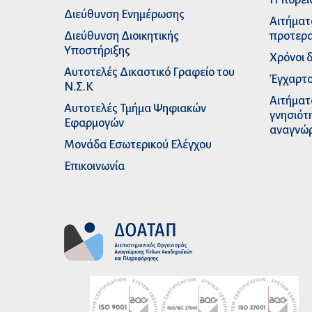
Διεύθυνση Ενημέρωσης
Αιτήματ
Διεύθυνση Διοικητικής
προτερα
Υποστήριξης
Χρόνοι 
Αυτοτελές Δικαστικό Γραφείο του
Έγχαρτο
Ν.Σ.Κ
Αιτήματ
Αυτοτελές Τμήμα Ψηφιακών
γνησιότ
Εφαρμογών
αναγνώ
Μονάδα Εσωτερικού Ελέγχου
Επικοινωνία