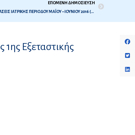
ΕΠΟΜΕΝΗ ΔΗΜΟΣΙΕΥΣΗ
ΛΙΣΤΑ ΣΥΜΜΕΤΕΧΟΝΤΩΝ ΣΤΙΣ ΕΞΕΤΑΣΕΙΣ ΙΑΤΡΙΚΗΣ ΠΕΡΙΟΔΟΥ ΜΑΪΟΥ – ΙΟΥΝΙΟΥ 2016 (1Η ΕΞΕΤΑΣΤΙΚΗ ΠΕΡΙΟΔΟΣ 2016)
 1ης Εξεταστικής