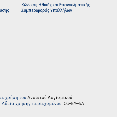
Κώδικας Ηθικής και Επαγγελματικής
ευσης
Συμπεριφοράς Υπαλλήλων
με χρήση του
Ανοικτού Λογισμικού
• Άδεια χρήσης περιεχομένου:
CC–BY–SA