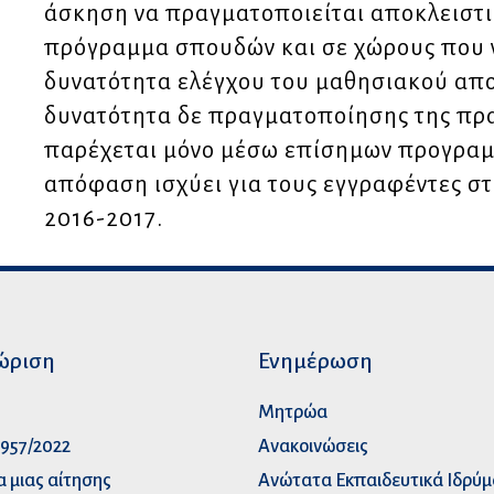
άσκηση να πραγματοποιείται αποκλειστι
πρόγραμμα σπουδών και σε χώρους που ν
δυνατότητα ελέγχου του μαθησιακού απο
δυνατότητα δε πραγματοποίησης της πρα
παρέχεται μόνο μέσω επίσημων προγρα
απόφαση ισχύει για τους εγγραφέντες στ
2016-2017.
ώριση
Ενημέρωση
p
Μητρώα
957/2022
Ανακοινώσεις
α μιας αίτησης
Ανώτατα Eκπαιδευτικά Iδρύ