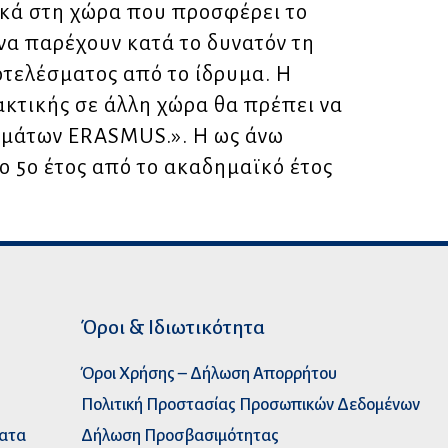
κά στη χώρα που προσφέρει το
α παρέχουν κατά το δυνατόν τη
τελέσματος από το ίδρυμα. Η
κτικής σε άλλη χώρα θα πρέπει να
μμάτων ERASMUS.». Η ως άνω
ο 5ο έτος από το ακαδημαϊκό έτος
Όροι & Ιδιωτικότητα
Όροι Χρήσης – Δήλωση Απορρήτου
Πολιτική Προστασίας Προσωπικών Δεδομένων
ματα
Δήλωση Προσβασιμότητας