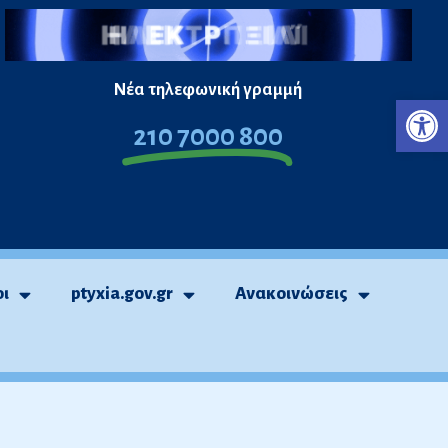
Νέα τηλεφωνική γραμμή
Ανο
210 7000 800
οι
ptyxia.gov.gr
Ανακοινώσεις