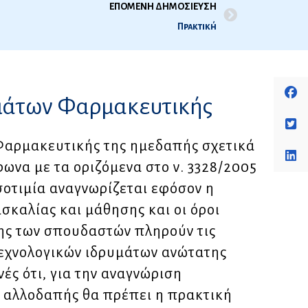
ΕΠΟΜΕΝΗ ΔΗΜΟΣΙΕΥΣΗ
Πρακτική
μάτων Φαρμακευτικής
Φαρμακευτικής της ημεδαπής σχετικά
ωνα με τα οριζόμενα στο ν. 3328/2005
ισοτιμία αναγνωρίζεται εφόσον η
σκαλίας και μάθησης και οι όροι
ης των σπουδαστών πληρούν τις
τεχνολογικών ιδρυμάτων ανώτατης
ές ότι, για την αναγνώριση
 αλλοδαπής θα πρέπει η πρακτική