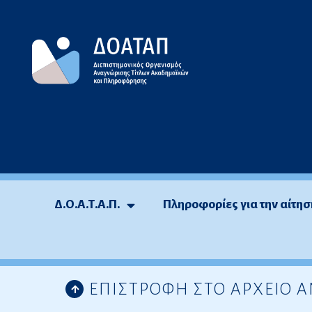
Μεταπηδήστε
στο
περιεχόμενο
Δ.Ο.Α.Τ.Α.Π.
Πληροφορίες για την αίτησ
ΕΠΙΣΤΡΟΦΗ ΣΤΟ ΑΡΧΕΙΟ