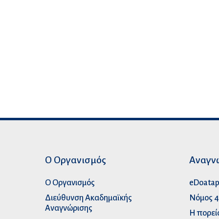
Ο Οργανισμός
Αναγν
Ο Οργανισμός
eDoata
Διεύθυνση Ακαδημαϊκής
Νόμος 4
Αναγνώρισης
Η πορεί