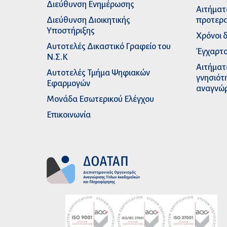
Διεύθυνση Ενημέρωσης
Αιτήματ
Διεύθυνση Διοικητικής
προτερα
Υποστήριξης
Χρόνοι 
Αυτοτελές Δικαστικό Γραφείο του
Έγχαρτο
Ν.Σ.Κ
Αιτήματ
Αυτοτελές Τμήμα Ψηφιακών
γνησιότ
Εφαρμογών
αναγνώ
Μονάδα Εσωτερικού Ελέγχου
Επικοινωνία