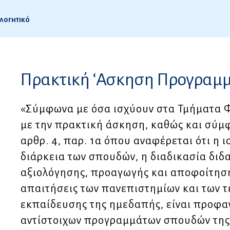
ολογητικό
6
Πρακτική ‘Ασκηση Προγραμ
.
«Σύμφωνα με όσα ισχύουν στα Τμήματα 
με την πρακτική άσκηση, καθώς και σύμφ
αρθρ. 4, παρ. 1α όπου αναφέρεται ότι η 
διάρκεια των σπουδών, η διαδικασία διδα
αξιολόγησης, προαγωγής και αποφοίτησ
απαιτήσεις των πανεπιστημίων και των 
εκπαίδευσης της ημεδαπής, είναι προφαν
αντίστοιχων προγραμμάτων σπουδών της