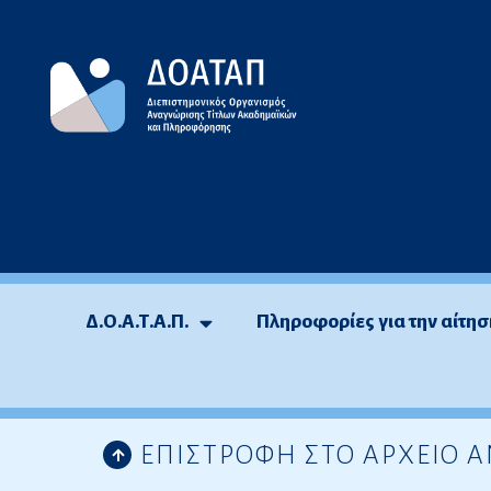
Μεταπηδήστε
στο
περιεχόμενο
Δ.Ο.Α.Τ.Α.Π.
Πληροφορίες για την αίτησ
ΕΠΙΣΤΡΟΦΗ ΣΤΟ ΑΡΧΕΙΟ