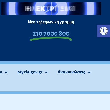
Νέα τηλεφωνική γραμμή
Ανο
210 7000 800
οι
ptyxia.gov.gr
Ανακοινώσεις