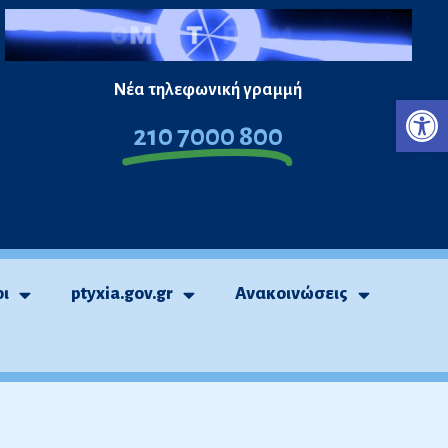
Νέα τηλεφωνική γραμμή
Ανο
210 7000 800
οι
ptyxia.gov.gr
Ανακοινώσεις