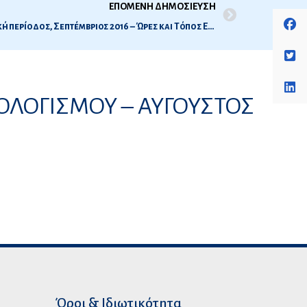
ΕΠΟΜΕΝΗ ΔΗΜΟΣΙΕΥΣΗ
Εξετάσεις Ιατρικής 2016 – 2η Εξεταστική περίοδος, Σεπτέμβριος 2016 – Ώρες και Τόπος Εξέτασης
ΟΛΟΓΙΣΜΟΥ – ΑΥΓΟΥΣΤΟΣ
Όροι & Ιδιωτικότητα