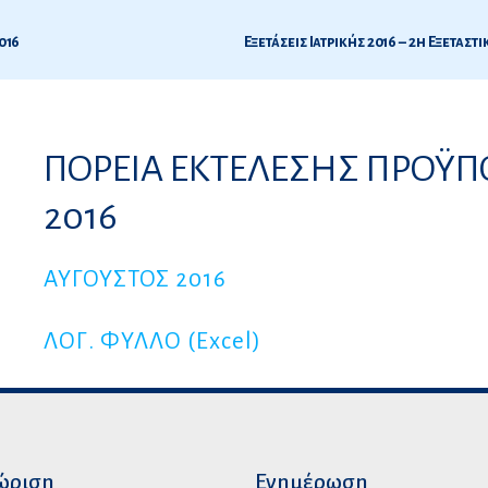
016
6
ΠΟΡΕΙΑ ΕΚΤΕΛΕΣΗΣ ΠΡΟΫΠ
ς
2016
ΑΥΓΟΥΣΤΟΣ 2016
ΛΟΓ. ΦΥΛΛΟ (Excel)
ώριση
Ενημέρωση