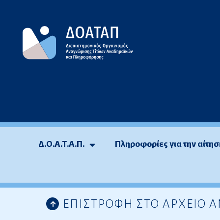
Μεταπηδήστε
στο
περιεχόμενο
Δ.Ο.Α.Τ.Α.Π.
Πληροφορίες για την αίτησ
ΕΠΙΣΤΡΟΦΗ ΣΤΟ ΑΡΧΕΙΟ