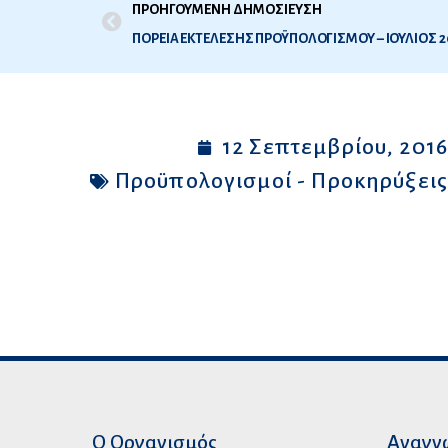
ΠΡΟΗΓΟΥΜΕΝΗ ΔΗΜΟΣΙΕΥΣΗ
ΠΟΡΕΙΑ ΕΚΤΕΛΕΣΗΣ ΠΡΟΫΠΟΛΟΓΙΣΜΟΥ – ΙΟΥΛΙΟΣ 2
12 Σεπτεμβρίου, 201
Προϋπολογισμοί - Προκηρύξει
Ο Οργανισμός
Αναγν