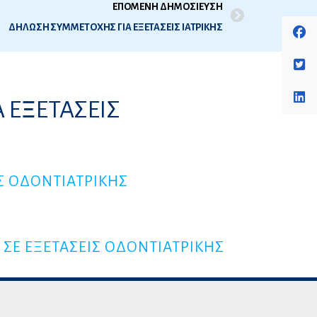
ΕΠΟΜΕΝΗ ΔΗΜΟΣΙΕΥΣΗ
ΔΗΛΩΣΗ ΣΥΜΜΕΤΟΧΗΣ ΓΙΑ ΕΞΕΤΑΣΕΙΣ ΙΑΤΡΙΚΗΣ
 ΕΞΕΤΑΣΕΙΣ
Σ ΟΔΟΝΤΙΑΤΡΙΚΗΣ
ΣΕ ΕΞΕΤΑΣΕΙΣ ΟΔΟΝΤΙΑΤΡΙΚΗΣ