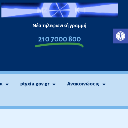
Νέα τηλεφωνική γραμμή
Ανο
210 7000 800
οι
ptyxia.gov.gr
Ανακοινώσεις