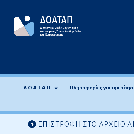
Μεταπηδήστε
στο
περιεχόμενο
Δ.Ο.Α.Τ.Α.Π.
Πληροφορίες για την αίτησ
ΕΠΙΣΤΡΟΦΗ ΣΤΟ ΑΡΧΕΙΟ