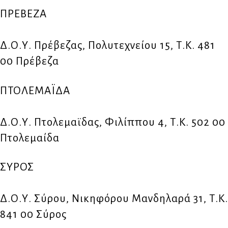
ΠΡΕΒΕΖΑ
Δ.Ο.Υ. Πρέβεζας, Πολυτεχνείου 15, Τ.Κ. 481
00 Πρέβεζα
ΠΤΟΛΕΜΑΪΔΑ
Δ.Ο.Υ. Πτολεμαϊδας, Φιλίππου 4, Τ.Κ. 502 00
Πτολεμαίδα
ΣΥΡΟΣ
Δ.Ο.Υ. Σύρου, Νικηφόρου Μανδηλαρά 31, Τ.Κ.
841 00 Σύρος