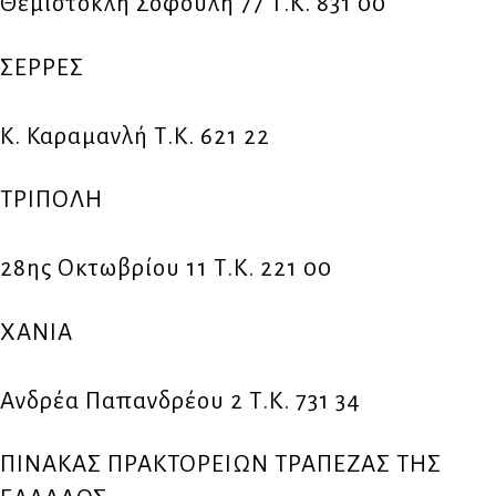
Θεμιστοκλή Σοφούλη 77 Τ.Κ. 831 00
ΣΕΡΡΕΣ
Κ. Καραμανλή Τ.Κ. 621 22
ΤΡΙΠΟΛΗ
28ης Οκτωβρίου 11 Τ.Κ. 221 00
ΧΑΝΙΑ
Ανδρέα Παπανδρέου 2 Τ.Κ. 731 34
ΠΙΝΑΚΑΣ ΠΡΑΚΤΟΡΕΙΩΝ ΤΡΑΠΕΖΑΣ ΤΗΣ