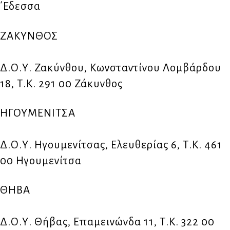
΄Εδεσσα
ΖΑΚΥΝΘΟΣ
Δ.Ο.Υ. Ζακύνθου, Κωνσταντίνου Λομβάρδου
18, Τ.Κ. 291 00 Ζάκυνθος
ΗΓΟΥΜΕΝΙΤΣΑ
Δ.Ο.Υ. Ηγουμενίτσας, Ελευθερίας 6, Τ.Κ. 461
00 Ηγουμενίτσα
ΘΗΒΑ
Δ.Ο.Υ. Θήβας, Επαμεινώνδα 11, Τ.Κ. 322 00