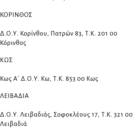
ΚΟΡΙΝΘΟΣ
Δ.Ο.Υ. Κορίνθου, Πατρών 83, Τ.Κ. 201 00
Κόρινθος
ΚΩΣ
Κως Α΄ Δ.Ο.Υ. Κω, Τ.Κ. 853 00 Κως
ΛΕΙΒΑΔΙΑ
Δ.Ο.Υ. Λειβαδιάς, Σοφοκλέους 17, Τ.Κ. 321 00
Λειβαδιά