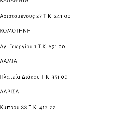
ΚΑΛΑΜΑΤΑ
Αριστομένους 27 Τ.Κ. 241 00
ΚΟΜΟΤΗΝΗ
Αγ. Γεωργίου 1 Τ.Κ. 691 00
ΛΑΜΙΑ
Πλατεία Διάκου Τ.Κ. 351 00
ΛΑΡΙΣΑ
Κύπρου 88 Τ.Κ. 412 22