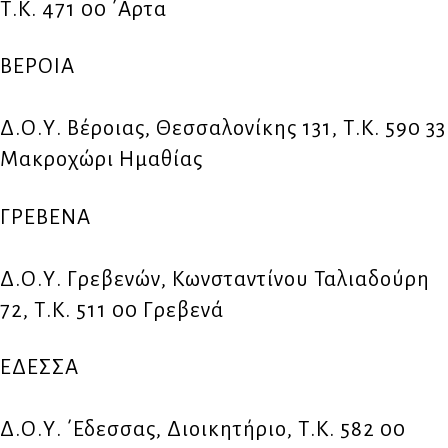
Τ.Κ. 471 00 ΄Αρτα
ΒΕΡΟΙΑ
Δ.Ο.Υ. Βέροιας, Θεσσαλονίκης 131, Τ.Κ. 590 33
Μακροχώρι Ημαθίας
ΓΡΕΒΕΝΑ
Δ.Ο.Υ. Γρεβενών, Κωνσταντίνου Ταλιαδούρη
72, Τ.Κ. 511 00 Γρεβενά
ΕΔΕΣΣΑ
Δ.Ο.Υ. ΄Εδεσσας, Διοικητήριο, Τ.Κ. 582 00