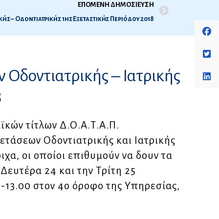
ΕΠΟΜΕΝΗ ΔΗΜΟΣΙΕΥΣΗ
κής – Οδοντιατρικής 1ης Εξεταστικής Περιόδου 2018
 Οδοντιατρικής – Ιατρικής
8
κών τίτλων Δ.Ο.Α.Τ.Α.Π.
ξετάσεων Οδοντιατρικής και Ιατρικής
ιχα, οι οποίοι επιθυμούν να δουν τα
Δευτέρα 24 και την Τρίτη 25
0-13.00 στον 4ο όροφο της Υπηρεσίας,