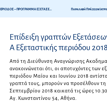
ΕΞΕΤΑΣΕΙΣ ΟΔΟΝΤΙΑΤΡΙΚΗΣ 2018-2Η ΕΞΕΤΑΣΤΙΚΗ ΠΕΡΙΟΔΟΣ – ΠΡΟΓΡΑΜΜΑ ΕΞΕΤΑΣΕΩΝ-ΔΗΛΩΣΕΙΣ ΣΥΜΜΕΤΟΧΗΣ
Παραλαβή Πράξεων Ιατρι
8
Επίδειξη γραπτών Εξετάσεων
ς
Α Εξεταστικής περιόδου 201
Από τη Διεύθυνση Αναγνώρισης Ακαδημαϊ
ανακοινώνεται ότι, οι αποτυχόντες των ε
περιόδου Μαΐου και Ιουνίου 2018 αντίστο
γραπτά τους, μπορούν να προσέλθουν τη 
Σεπτεμβρίου 2018 καικατά τις ώρες 10.3
Αγ. Κωνσταντίνου 54, Αθήνα.