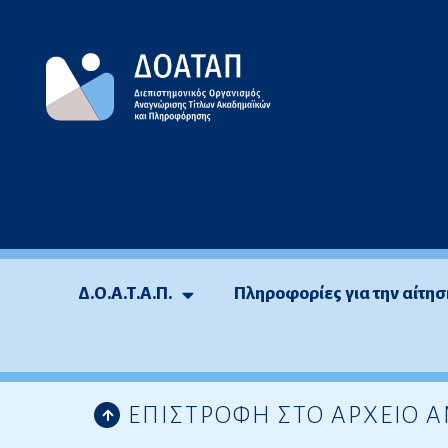
Μεταπηδήστε
στο
περιεχόμενο
Δ.Ο.Α.Τ.Α.Π.
Πληροφορίες για την αίτησ
ΕΠΙΣΤΡΟΦΗ ΣΤΟ ΑΡΧΕΙΟ