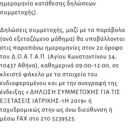
ημερομηνία κατάθεσης δηλώσεων
συμμετοχής).
Δηλώσεις συμμετοχής, μαζί με τα παράβολα
(ανά εξεταζόμενο μάθημα) θα υποβάλλονται
στις παραπάνω ημερομηνίες στον 2ο όροφο
του Δ.Ο.Α.Τ.Α.Π. (Αγίου Κωνσταντίνου 54,
10437 Αθήνα), καθημερινά 09:00-12:00, σε
κλειστό φάκελο με τα στοιχεία του
ενδιαφερομένου και με την αναγραφή της
ένδειξης « ΔΗΛΩΣΗ ΣΥΜΜΕΤΟΧΗΣ ΓΙΑ ΤΙΣ
ΕΞΕΤΑΣΕΙΣ ΙΑΤΡΙΚΗΣ-1Η 2019» ή
ταχυδρομικώς στην ως άνω διεύθυνση ή
μέσω FAX στο 210 5239525.