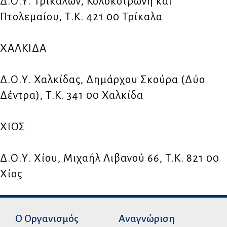
Δ.Ο.Υ. Τρικάλων, Κολοκοτρώνη και
Πτολεμαίου, Τ.Κ. 421 00 Τρίκαλα
ΧΑΛΚΙΔΑ
Δ.Ο.Υ. Χαλκίδας, Δημάρχου Σκούρα (Δύο
Δέντρα), Τ.Κ. 341 00 Χαλκίδα
ΧΙΟΣ
Δ.Ο.Υ. Χίου, Μιχαήλ Λιβανού 66, Τ.Κ. 821 00
Χίος
Ο Οργανισμός
Αναγνώριση