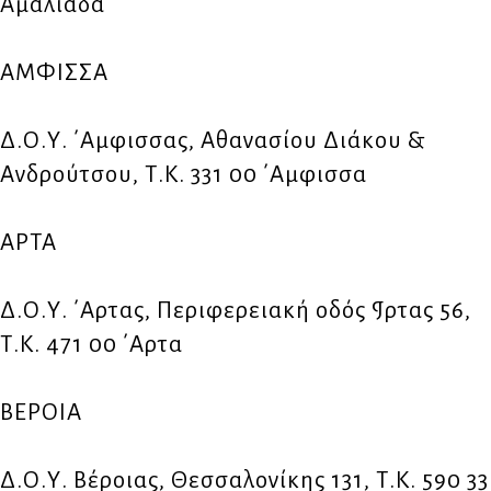
Αμαλιάδα
ΑΜΦΙΣΣΑ
Δ.Ο.Υ. ΄Αμφισσας, Αθανασίου Διάκου &
Ανδρούτσου, Τ.Κ. 331 00 ΄Αμφισσα
ΑΡΤΑ
Δ.Ο.Υ. ΄Αρτας, Περιφερειακή οδός ¶ρτας 56,
Τ.Κ. 471 00 ΄Αρτα
ΒΕΡΟΙΑ
Δ.Ο.Υ. Βέροιας, Θεσσαλονίκης 131, Τ.Κ. 590 33