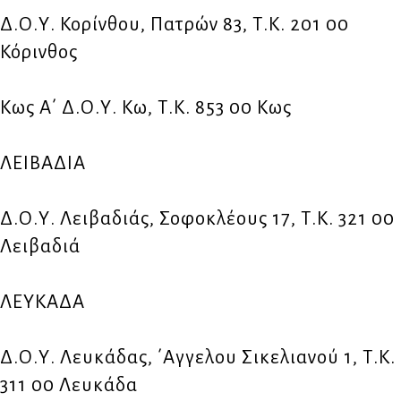
Δ.Ο.Υ. Κορίνθου, Πατρών 83, Τ.Κ. 201 00
Κόρινθος
Κως Α΄ Δ.Ο.Υ. Κω, Τ.Κ. 853 00 Κως
ΛΕΙΒΑΔΙΑ
Δ.Ο.Υ. Λειβαδιάς, Σοφοκλέους 17, Τ.Κ. 321 00
Λειβαδιά
ΛΕΥΚΑΔΑ
Δ.Ο.Υ. Λευκάδας, ΄Αγγελου Σικελιανού 1, Τ.Κ.
311 00 Λευκάδα