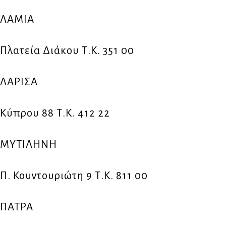
ΛΑΜΙΑ
Πλατεία Διάκου Τ.Κ. 351 00
ΛΑΡΙΣΑ
Κύπρου 88 Τ.Κ. 412 22
ΜΥΤΙΛΗΝΗ
Π. Κουντουριώτη 9 Τ.Κ. 811 00
ΠΑΤΡΑ