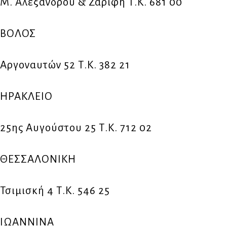
Μ. Αλεξάνδρου & Ζαρίφη Τ.Κ. 681 00
ΒΟΛΟΣ
Αργοναυτών 52 Τ.Κ. 382 21
ΗΡΑΚΛΕΙΟ
25ης Αυγούστου 25 Τ.Κ. 712 02
ΘΕΣΣΑΛΟΝΙΚΗ
Τσιμισκή 4 Τ.Κ. 546 25
ΙΩΑΝΝΙΝΑ