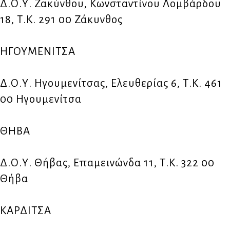
Δ.Ο.Υ. Ζακύνθου, Κωνσταντίνου Λομβάρδου
18, Τ.Κ. 291 00 Ζάκυνθος
ΗΓΟΥΜΕΝΙΤΣΑ
Δ.Ο.Υ. Ηγουμενίτσας, Ελευθερίας 6, Τ.Κ. 461
00 Ηγουμενίτσα
ΘΗΒΑ
Δ.Ο.Υ. Θήβας, Επαμεινώνδα 11, Τ.Κ. 322 00
Θήβα
ΚΑΡΔΙΤΣΑ