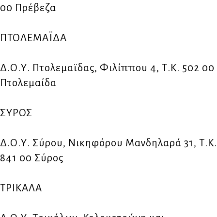
00 Πρέβεζα
ΠΤΟΛΕΜΑΪΔΑ
Δ.Ο.Υ. Πτολεμαϊδας, Φιλίππου 4, Τ.Κ. 502 00
Πτολεμαίδα
ΣΥΡΟΣ
Δ.Ο.Υ. Σύρου, Νικηφόρου Μανδηλαρά 31, Τ.Κ.
841 00 Σύρος
ΤΡΙΚΑΛΑ