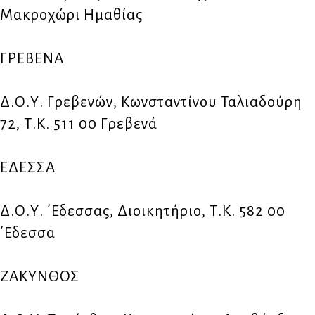
Μακροχώρι Ημαθίας
ΓΡΕΒΕΝΑ
Δ.Ο.Υ. Γρεβενών, Κωνσταντίνου Ταλιαδούρη
72, Τ.Κ. 511 00 Γρεβενά
ΕΔΕΣΣΑ
Δ.Ο.Υ. ΄Εδεσσας, Διοικητήριο, Τ.Κ. 582 00
΄Εδεσσα
ΖΑΚΥΝΘΟΣ