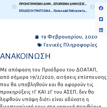
ΠΡΟΗΓΟΥΜΕΝΗ ΔΗΜΟΣΙΕΥΣΗ
ΕΠΟΜΕΝΗ ΔΗΜΟΣΙΕΥΣΗ
ΕΠΙΔΕΙΞΗ ΓΡΑΠΤΩΝ ΑΠΟΤΥΧΟΝΤΩΝ ΙΑΤΡΙΚΗΣ ΟΔΟΝΤΙΑΤΡΙΚΗΣ 2Η ΕΞΕΤ ΠΕΡ 2019
Παραλαβή Πράξεων Ιατρικής – Οδοντιατρικής 2ης Εξεταστικής Περιόδου 2019
19 Φεβρουαρίου, 2020
Γενικές Πληροφορίες
ΑΝΑΚΟΙΝΩΣΗ
Με απόφαση του Προέδρου του ΔΟΑΤΑΠ,
από σήμερα 19/2/2020, αιτήσεις επίσπευσης
που θα υποβληθούν και θα αφορούν τις
προκηρύξεις 1Γ ΚΑΙ 2Γ του ΑΣΕΠ, δεν θα
ληφθούν υπόψη διότι είναι αδύνατη η
διεκπεραίωσή τους στα χρονικά περιθώρια