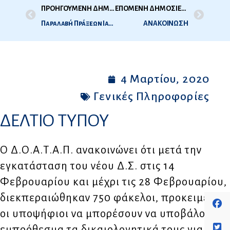
ΠΡΟΗΓΟΥΜΕΝΗ ΔΗΜΟΣΙΕΥΣΗ
ΕΠΟΜΕΝΗ ΔΗΜΟΣΙΕΥΣΗ
Παραλαβή Πράξεων Ιατρικής – Οδοντιατρικής 2ης Εξεταστικής Περιόδου 2019
ΑΝΑΚΟΙΝΩΣΗ
4 Μαρτίου, 2020
Γενικές Πληροφορίες
ΔΕΛΤΙΟ ΤΥΠΟΥ
Ο Δ.Ο.Α.Τ.Α.Π. ανακοινώνει ότι μετά την
εγκατάσταση του νέου Δ.Σ. στις 14
Φεβρουαρίου και μέχρι τις 28 Φεβρουαρίου,
διεκπεραιώθηκαν 750 φάκελοι, προκειμένου
οι υποψήφιοι να μπορέσουν να υποβάλουν
εμπρόθεσμα τα δικαιολογητικά τους για να