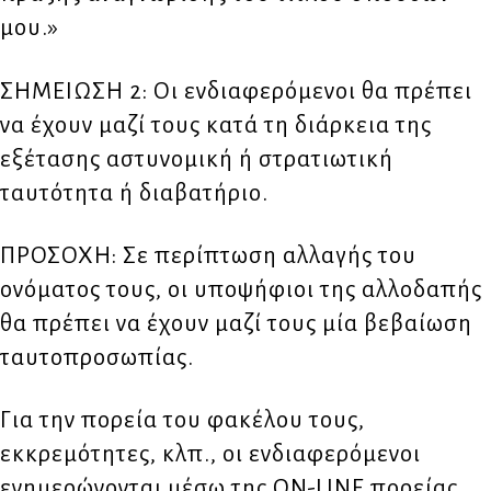
μου.»
ΣΗΜΕΙΩΣΗ 2: Οι ενδιαφερόμενοι θα πρέπει
να έχουν μαζί τους κατά τη διάρκεια της
εξέτασης αστυνομική ή στρατιωτική
ταυτότητα ή διαβατήριο.
ΠΡΟΣΟΧΗ: Σε περίπτωση αλλαγής του
ονόματος τους, οι υποψήφιοι της αλλοδαπής
θα πρέπει να έχουν μαζί τους μία βεβαίωση
ταυτοπροσωπίας.
Για την πορεία του φακέλου τους,
εκκρεμότητες, κλπ., οι ενδιαφερόμενοι
ενημερώνονται μέσω της ON-LINE πορείας