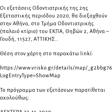
Οι εξετάσεις Οδοντιατρικής της 2ης
Εξεταστικής περιόδου 2020, θα διεξαχθούν
στην Αθήνα, στο Τμήμα Οδοντιατρικής
(παλαιό κτίριο) του ΕΚΠΑ, Θηβών 2, Αθήνα –
Γουδή, 11527, ΑΤΤΙΚΗΣ..
Θέση στον χάρτη στο παρακάτω linkί:
https://www.vrisko.gr/details/map/_g2bbg
LogEntryType=ShowMap
Το πρόγραμμα των εξετάσεων παρατίθεται
ακολούθως: