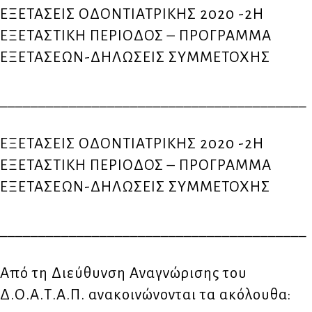
ΕΞΕΤΑΣΕΙΣ ΟΔΟΝΤΙΑΤΡΙΚΗΣ 2020 -2Η
ΕΞΕΤΑΣΤΙΚΗ ΠΕΡΙΟΔΟΣ – ΠΡΟΓΡΑΜΜΑ
ΕΞΕΤΑΣΕΩΝ-ΔΗΛΩΣΕΙΣ ΣΥΜΜΕΤΟΧΗΣ
________________________________________
ΕΞΕΤΑΣΕΙΣ ΟΔΟΝΤΙΑΤΡΙΚΗΣ 2020 -2Η
ΕΞΕΤΑΣΤΙΚΗ ΠΕΡΙΟΔΟΣ – ΠΡΟΓΡΑΜΜΑ
ΕΞΕΤΑΣΕΩΝ-ΔΗΛΩΣΕΙΣ ΣΥΜΜΕΤΟΧΗΣ
________________________________________
Από τη Διεύθυνση Αναγνώρισης του
Δ.Ο.Α.Τ.Α.Π. ανακοινώνονται τα ακόλουθα: