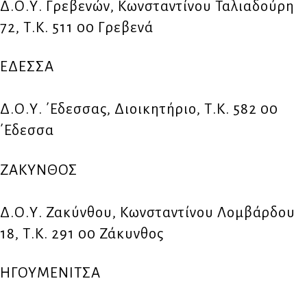
Δ.Ο.Υ. Γρεβενών, Κωνσταντίνου Ταλιαδούρη
72, Τ.Κ. 511 00 Γρεβενά
ΕΔΕΣΣΑ
Δ.Ο.Υ. ΄Εδεσσας, Διοικητήριο, Τ.Κ. 582 00
΄Εδεσσα
ΖΑΚΥΝΘΟΣ
Δ.Ο.Υ. Ζακύνθου, Κωνσταντίνου Λομβάρδου
18, Τ.Κ. 291 00 Ζάκυνθος
ΗΓΟΥΜΕΝΙΤΣΑ