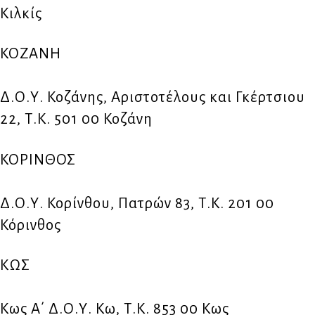
Κιλκίς
ΚΟΖΑΝΗ
Δ.Ο.Υ. Κοζάνης, Αριστοτέλους και Γκέρτσιου
22, Τ.Κ. 501 00 Κοζάνη
ΚΟΡΙΝΘΟΣ
Δ.Ο.Υ. Κορίνθου, Πατρών 83, Τ.Κ. 201 00
Κόρινθος
ΚΩΣ
Κως Α΄ Δ.Ο.Υ. Κω, Τ.Κ. 853 00 Κως