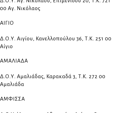
Δ.Ο.Υ. Αγ. Νικολάου, Επιμενίδου 20, Τ.Κ. 721
00 Αγ. Νικόλαος
ΑΙΓΙΟ
Δ.Ο.Υ. Αιγίου, Κανελλοπούλου 36, Τ.Κ. 251 00
Αίγιο
ΑΜΑΛΙΑΔΑ
Δ.Ο.Υ. Αμαλιάδας, Καρακαδά 3, Τ.Κ. 272 00
Αμαλιάδα
ΑΜΦΙΣΣΑ