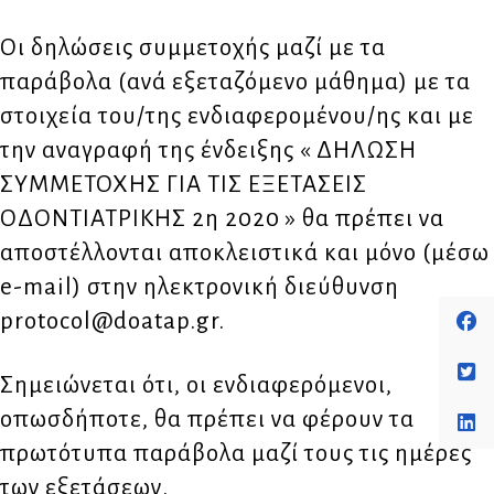
Οι δηλώσεις συμμετοχής μαζί με τα
παράβολα (ανά εξεταζόμενο μάθημα) με τα
στοιχεία του/της ενδιαφερομένου/ης και με
την αναγραφή της ένδειξης « ΔΗΛΩΣΗ
ΣΥΜΜΕΤΟΧΗΣ ΓΙΑ ΤΙΣ ΕΞΕΤΑΣΕΙΣ
ΟΔΟΝΤΙΑΤΡΙΚΗΣ 2η 2020 » θα πρέπει να
αποστέλλονται αποκλειστικά και μόνο (μέσω
e-mail) στην ηλεκτρονική διεύθυνση
protocol@doatap.gr.
Σημειώνεται ότι, οι ενδιαφερόμενοι,
οπωσδήποτε, θα πρέπει να φέρουν τα
πρωτότυπα παράβολα μαζί τους τις ημέρες
των εξετάσεων.