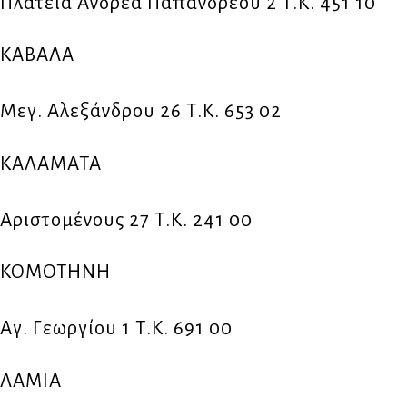
Πλατεία Ανδρέα Παπανδρέου 2 Τ.Κ. 451 10
ΚΑΒΑΛΑ
Μεγ. Αλεξάνδρου 26 Τ.Κ. 653 02
ΚΑΛΑΜΑΤΑ
Αριστομένους 27 Τ.Κ. 241 00
ΚΟΜΟΤΗΝΗ
Αγ. Γεωργίου 1 Τ.Κ. 691 00
ΛΑΜΙΑ