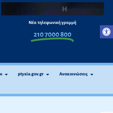
Νέα τηλεφωνική γραμμή
Ανο
210 7000 800
οι
ptyxia.gov.gr
Ανακοινώσεις