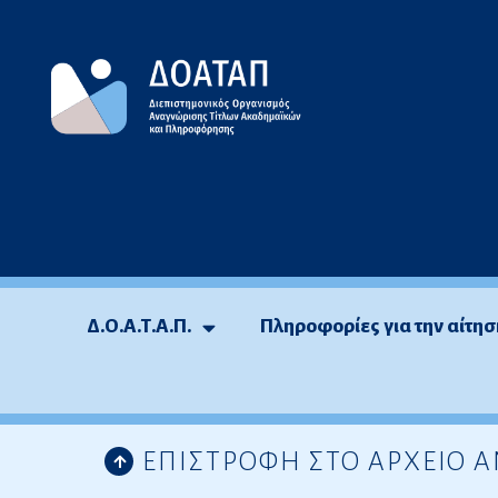
Μεταπηδήστε
στο
περιεχόμενο
Δ.Ο.Α.Τ.Α.Π.
Πληροφορίες για την αίτησ
ΕΠΙΣΤΡΟΦΗ ΣΤΟ ΑΡΧΕΙΟ