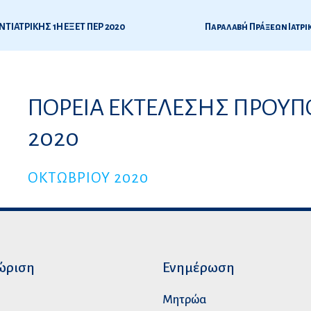
ΙΑΤΡΙΚΗΣ 1Η ΕΞΕΤ ΠΕΡ 2020
Παραλαβή Πράξεων Ιατρικ
0
ΠΟΡΕΙΑ ΕΚΤΕΛΕΣΗΣ ΠΡΟΥΠ
ς
2020
ΟΚΤΩΒΡΙΟΥ 2020
ώριση
Ενημέρωση
p
Μητρώα