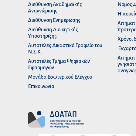
Διεύθυνση Ακαδημαϊκής
Νόμος 4
Αναγνώρισης
Η πορεί
Διεύθυνση Ενημέρωσης
Αιτήματ
Διεύθυνση Διοικητικής
προτερα
Υποστήριξης
Χρόνοι 
Αυτοτελές Δικαστικό Γραφείο του
Έγχαρτο
Ν.Σ.Κ
Αιτήματ
Αυτοτελές Τμήμα Ψηφιακών
γνησιότ
Εφαρμογών
αναγνώ
Μονάδα Εσωτερικού Ελέγχου
Επικοινωνία