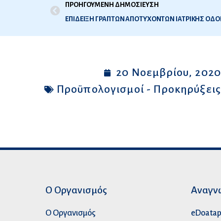
ΠΡΟΗΓΟΥΜΕΝΗ ΔΗΜΟΣΙΕΥΣΗ
ΕΠΙΔΕΙΞΗ ΓΡΑΠΤΩΝ ΑΠΟΤΥΧΟΝΤΩΝ ΙΑΤΡΙΚΗΣ ΟΔΟΝΤ
20 Νοεμβρίου, 202
Προϋπολογισμοί - Προκηρύξει
Ο Οργανισμός
Αναγν
Ο Οργανισμός
eDoata