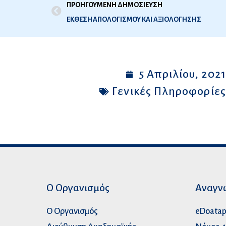
ΠΡΟΗΓΟΥΜΕΝΗ ΔΗΜΟΣΙΕΥΣΗ
ΕΚΘΕΣΗ ΑΠΟΛΟΓΙΣΜΟΥ ΚΑΙ ΑΞΙΟΛΟΓΗΣΗΣ
5 Απριλίου, 202
Γενικές Πληροφορίε
Ο Οργανισμός
Αναγν
Ο Οργανισμός
eDoata