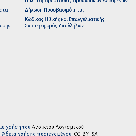
Πολιτική Προστασίας Προσωπικών Δεδομένων
ματα
Δήλωση Προσβασιμότητας
Κώδικας Ηθικής και Επαγγελματικής
ευσης
Συμπεριφοράς Υπαλλήλων
με χρήση του
Ανοικτού Λογισμικού
• Άδεια χρήσης περιεχομένου:
CC–BY–SA