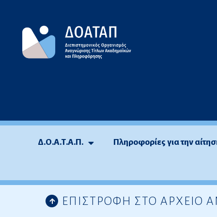
Μεταπηδήστε
στο
περιεχόμενο
Δ.Ο.Α.Τ.Α.Π.
Πληροφορίες για την αίτησ
ΕΠΙΣΤΡΟΦΗ ΣΤΟ ΑΡΧΕΙΟ