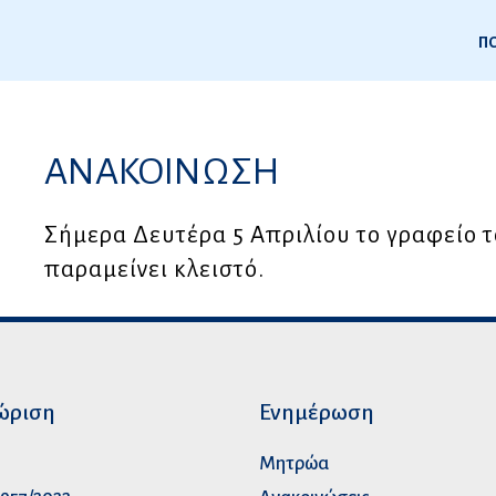
ΠΟ
1
ΑΝΑΚΟΙΝΩΣΗ
ς
Σήμερα Δευτέρα 5 Απριλίου το γραφείο 
παραμείνει κλειστό.
ώριση
Ενημέρωση
p
Μητρώα