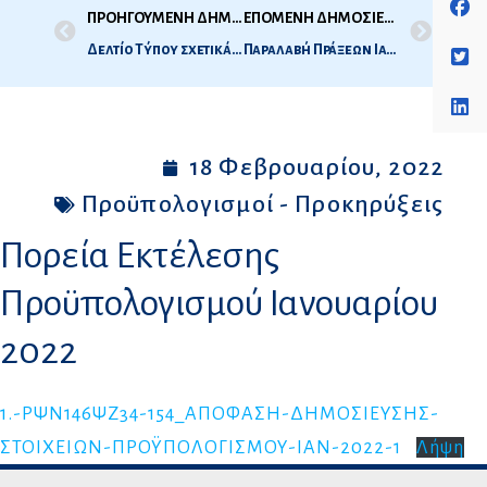
ΠΡΟΗΓΟΥΜΕΝΗ ΔΗΜΟΣΙΕΥΣΗ
ΕΠΟΜΕΝΗ ΔΗΜΟΣΙΕΥΣΗ
Δελτίο Τύπου σχετικά με δημοσιεύματα
Παραλαβή Πράξεων Ιατρικής – Οδοντιατρικής 2ης Εξεταστικής Περιόδου 2021
18 Φεβρουαρίου, 2022
Προϋπολογισμοί - Προκηρύξεις
Πορεία Εκτέλεσης
Προϋπολογισμού Ιανουαρίου
2022
1.-ΡΨΝ146ΨΖ34-154_ΑΠΟΦΑΣΗ-ΔΗΜΟΣΙΕΥΣΗΣ-
ΣΤΟΙΧΕΙΩΝ-ΠΡΟΫΠΟΛΟΓΙΣΜΟΥ-ΙΑΝ-2022-1
Λήψη