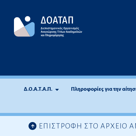
Μεταπηδήστε
στο
περιεχόμενο
Δ.Ο.Α.Τ.Α.Π.
Πληροφορίες για την αίτησ
ΕΠΙΣΤΡΟΦΗ ΣΤΟ ΑΡΧΕΙΟ