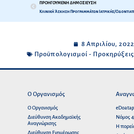
ΠΡΟΗΓΟΥΜΕΝΗ ΔΗΜΟΣΙΕΥΣΗ
Κλινική Άσκηση Προγραμμάτων Ιατρικής/Οδοντιατ
8 Απριλίου, 202
Προϋπολογισμοί - Προκηρύξει
Ο Οργανισμός
Αναγν
Ο Οργανισμός
eDoata
Διεύθυνση Ακαδημαϊκής
Νόμος 4
Αναγνώρισης
Η πορεί
Διεύθυνση Ενημέρωσης