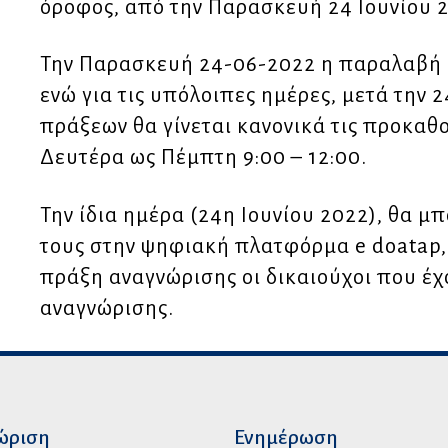
όροφος, από την Παρασκευή 24 Ιουνίου 
Την Παρασκευή 24-06-2022 η παραλαβή θα
ενώ για τις υπόλοιπες ημέρες, μετά την 
πράξεων θα γίνεται κανονικά τις προκαθο
Δευτέρα ως Πέμπτη 9:00 – 12:00.
Την ίδια ημέρα (24η Ιουνίου 2022), θα μ
τους στην ψηφιακή πλατφόρμα e doatap,
πράξη αναγνώρισης οι δικαιούχοι που έ
αναγνώρισης.
ώριση
Ενημέρωση