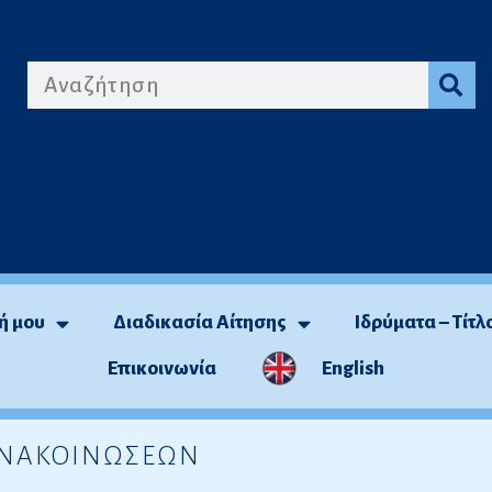
ή μου
Διαδικασία Αίτησης
Ιδρύματα – Τίτλ
Επικοινωνία
English
 ΑΝΑΚΟΙΝΩΣΕΩΝ