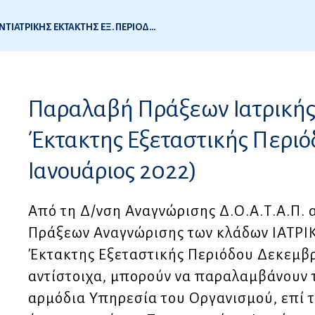
ΕΠΙΔΕΙΞΗ ΓΡΑΠΤΩΝ ΑΠΟΤΥΧΟΝΤΩΝ ΙΑΤΡΙΚΗΣ ΟΔΟΝΤΙΑΤΡΙΚΗΣ ΕΚΤΑΚΤΗΣ ΕΞ. ΠΕΡΙΟΔΟΥ (ΔΕΚΕΜΒΡΙΟΣ 2021 – ΙΑΝΟΥΑΡΙΟΣ 2022) ΚΑΙ 1ης Εξ. ΠΕΡΙΟΔΟΥ 2022 (ΑΠΡΙΛΙΟΣ – ΜΑΙΟΣ 2022)
2
Παραλαβή Πράξεων Ιατρικής 
ς
Έκτακτης Εξεταστικής Περιό
ς
Ιανουάριος 2022)
Από τη Δ/νση Αναγνώρισης Δ.Ο.Α.Τ.Α.Π. α
Πράξεων Αναγνώρισης των κλάδων ΙΑΤΡΙ
Έκτακτης Εξεταστικής Περιόδου Δεκεμβρ
αντίστοιχα, μπορούν να παραλαμβάνουν 
αρμόδια Υπηρεσία του Οργανισμού, επί 