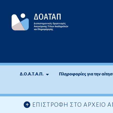
Μεταπηδήστε
στο
περιεχόμενο
Δ.Ο.Α.Τ.Α.Π.
Πληροφορίες για την αίτησ
ΕΠΙΣΤΡΟΦΗ ΣΤΟ ΑΡΧΕΙΟ