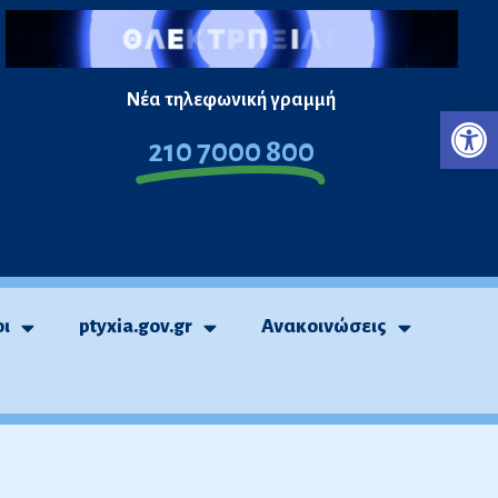
Νέα τηλεφωνική γραμμή
Ανο
210 7000 800
οι
ptyxia.gov.gr
Ανακοινώσεις