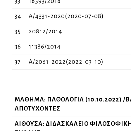
33
18593/2018
34
Α/4331-2020(2020-07-08)
35
20812/2014
36
11386/2014
37
A/2081-2022(2022-03-10)
ΜΑΘΗΜΑ: ΠΑΘΟΛΟΓΙΑ (10.10.2022) /Β
ΑΠΟΤΥΧΟΝΤΕΣ
ΑΙΘΟΥΣΑ: ΔΙΔΑΣΚΑΛΕΙΟ ΦΙΛΟΣΟΦΙΚ