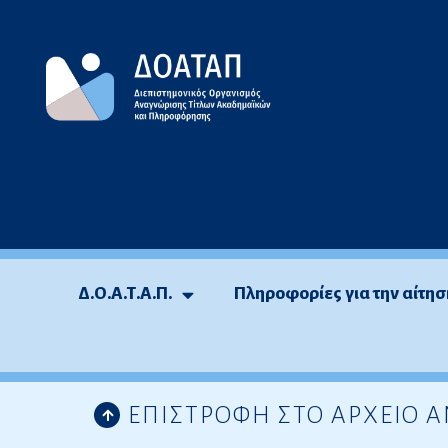
Μεταπηδήστε
στο
περιεχόμενο
Δ.Ο.Α.Τ.Α.Π.
Πληροφορίες για την αίτησ
ΕΠΙΣΤΡΟΦΗ ΣΤΟ ΑΡΧΕΙΟ