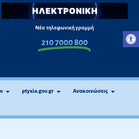
Νέα τηλεφωνική γραμμή
Ανο
210 7000 800
οι
ptyxia.gov.gr
Ανακοινώσεις