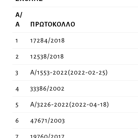
Α/
Α
ΠΡΩΤΟΚΟΛΛΟ
1
17284/2018
2
12538/2018
3
Α/1553-2022(2022-02-25)
4
33386/2002
5
A/3226-2022(2022-04-18)
6
47671/2003
7
19760/2017