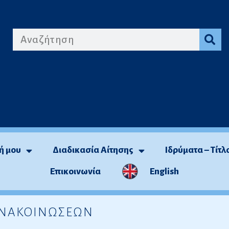
ή μου
Διαδικασία Αίτησης
Ιδρύματα – Τίτλ
Επικοινωνία
English
 ΑΝΑΚΟΙΝΩΣΕΩΝ