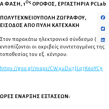
Ος
Α ΦΑΣΗ, 1
ΟΡΟΦΟΣ, ΕΡΓΑΣΤΗΡΙΑ
PCLab
ΠΟΛΥΤΕΧΝΕΙΟΥΠΟΛΗ ΖΩΓΡΑΦΟΥ,
ΕΙΣΟΔΟΣ ΑΠΟ ΠΥΛΗ ΚΑΤΕΧΑΚΗ
Στον παρακάτω ηλεκτρονικό σύνδεσμο (link)
εντοπίζονται οι ακριβείς συντεταγμένες της
τοποθεσίας του εξ. κέντρου:
https://goo.gl/maps/CW4uDu7JLq7K6oYC9
ΩΡΕΣ ΕΝΑΡΞΗΣ ΕΞΤΑΣΕΩΝ
: