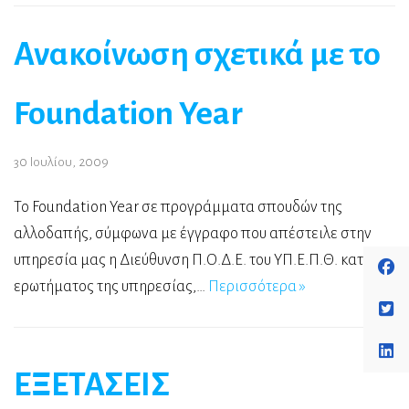
Ανακοίνωση σχετικά με το
Foundation Year
30 Ιουλίου, 2009
Το Foundation Year σε προγράμματα σπουδών της
αλλοδαπής, σύμφωνα με έγγραφο που απέστειλε στην
υπηρεσία μας η Διεύθυνση Π.Ο.Δ.Ε. του ΥΠ.Ε.Π.Θ. κατόπιν
ερωτήματος της υπηρεσίας,…
Περισσότερα »
ΕΞΕΤΑΣΕΙΣ