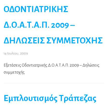
ΟΔΟΝΤΙΑΤΡΙΚΗΣ
Δ.Ο.Α.Τ.Α.Π. 2009 –
ΔΗΛΩΣΕΙΣ ΣΥΜΜΕΤΟΧΗΣ
14 Ιουλίου, 2009
Εξετάσεις Οδοντιατρικής Δ.Ο.Α.Τ.Α.Π. 2009 – Δηλώσεις
συμμετοχής
Εμπλουτισμός Τράπεζας