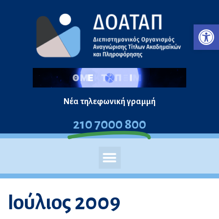
Μεταπηδήστε
Ανο
στο
περιεχόμενο
Νέα τηλεφωνική γραμμή
210 7000 800
Ιούλιος 2009