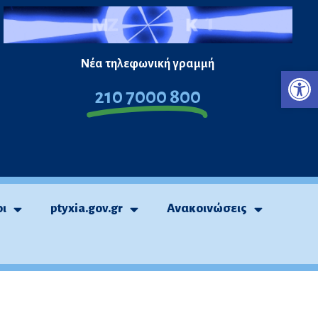
Νέα τηλεφωνική γραμμή
Ανο
210 7000 800
οι
ptyxia.gov.gr
Ανακοινώσεις