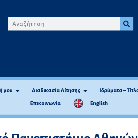
ή μου
Διαδικασία Αίτησης
Ιδρύματα – Τίτλ
Επικοινωνία
English