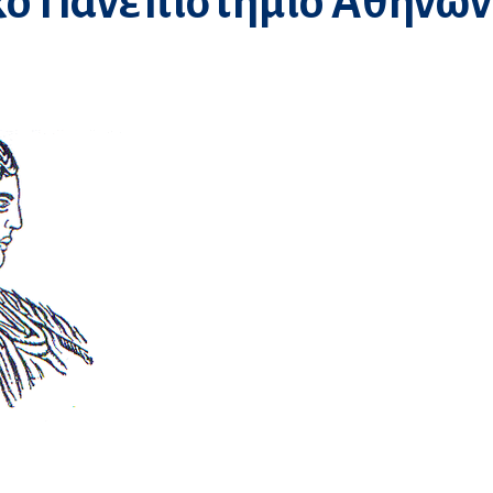
ό Πανεπιστήμιο Αθηνών